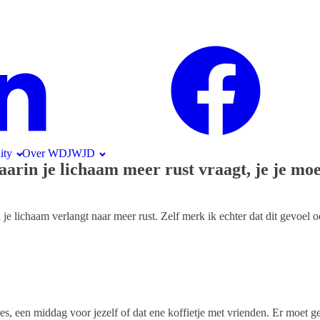
ty
Over WDJWJD
arin je lichaam meer rust vraagt, je je moe
je lichaam verlangt naar meer rust. Zelf merk ik echter dat dit gevoel
jes, een middag voor jezelf of dat ene koffietje met vrienden. Er moet g