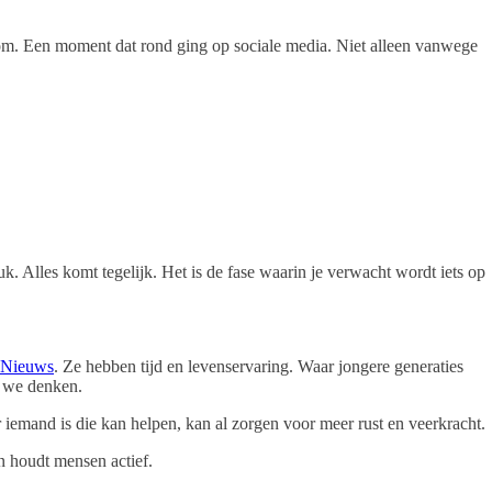
e om. Een moment dat rond ging op sociale media. Niet alleen vanwege
uk. Alles komt tegelijk. Het is de fase waarin je verwacht wordt iets op
Nieuws
. Ze hebben tijd en levenservaring. Waar jongere generaties
n we denken.
r iemand is die kan helpen, kan al zorgen voor meer rust en veerkracht.
n houdt mensen actief.