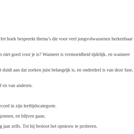
. Het boek bespreekt thema’s die voor veel jongvolwassenen herkenbaar
s niet goed voor je is? Wanneer is vermoeidheid tijdelijk, en wanneer
idt aan dat zoeken juist belangrijk is, en onderdeel is van deze fase,
lf en van anderen.
rd in zijn leeftijdscategorie.
egonnen, en blijven gaan.
g jaar zelfs. Tot hij besloot het opnieuw te proberen.