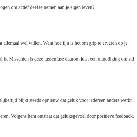
rmogen om actief deel te nemen aan je eigen leven?
 allemaal wel willen. Want hoe fijn is het om grip te ervaren op je
al is. Misschien is deze tussenfase daarom juist een uitnodiging om stil
jkertijd blijkt steeds opnieuw dat geluk voor iedereen anders werkt.
ren. Volgens hem ontstaat dat geluksgevoel door positieve feedback.