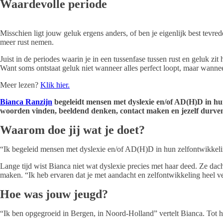
Waardevolle periode
Misschien ligt jouw geluk ergens anders, of ben je eigenlijk best tevrede
meer rust nemen.
Juist in de periodes waarin je in een tussenfase tussen rust en geluk zi
Want soms ontstaat geluk niet wanneer alles perfect loopt, maar wanneer
Meer lezen?
Klik hier.
Bianca Ranzijn
begeleidt mensen met dyslexie en/of AD(H)D in hun 
woorden vinden, beeldend denken, contact maken en jezelf durven la
Waarom doe jij wat je doet?
“Ik begeleid mensen met dyslexie en/of AD(H)D in hun zelfontwikkelin
Lange tijd wist Bianca niet wat dyslexie precies met haar deed. Ze dac
maken. “Ik heb ervaren dat je met aandacht en zelfontwikkeling heel ve
Hoe was jouw jeugd?
“Ik ben opgegroeid in Bergen, in Noord-Holland” vertelt Bianca. Tot 