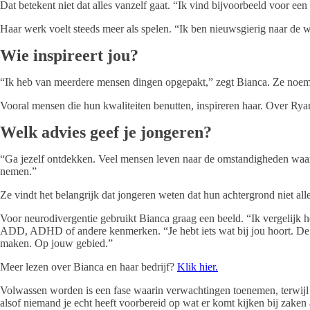
Dat betekent niet dat alles vanzelf gaat. “Ik vind bijvoorbeeld voor e
Haar werk voelt steeds meer als spelen. “Ik ben nieuwsgierig naar de 
Wie inspireert jou?
“Ik heb van meerdere mensen dingen opgepakt,” zegt Bianca. Ze noem
Vooral mensen die hun kwaliteiten benutten, inspireren haar. Over Ryan Se
Welk advies geef je jongeren?
“Ga jezelf ontdekken. Veel mensen leven naar de omstandigheden waarin z
nemen.”
Ze vindt het belangrijk dat jongeren weten dat hun achtergrond niet alles
Voor neurodivergentie gebruikt Bianca graag een beeld. “Ik vergelijk h
ADD, ADHD of andere kenmerken. “Je hebt iets wat bij jou hoort. De 
maken. Op jouw gebied.”
Meer lezen over Bianca en haar bedrijf?
Klik hier.
Volwassen worden is een fase waarin verwachtingen toenemen, terwijl an
alsof niemand je echt heeft voorbereid op wat er komt kijken bij zaken