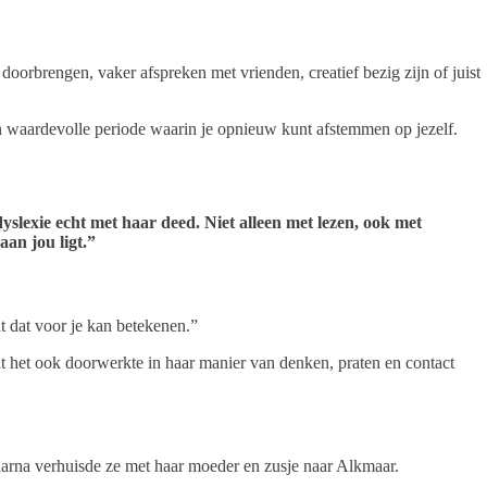
n doorbrengen, vaker afspreken met vrienden, creatief bezig zijn of juist
t een waardevolle periode waarin je opnieuw kunt afstemmen op jezelf.
yslexie echt met haar deed. Niet alleen met lezen, ook met
aan jou ligt.”
t dat voor je kan betekenen.”
at het ook doorwerkte in haar manier van denken, praten en contact
aarna verhuisde ze met haar moeder en zusje naar Alkmaar.