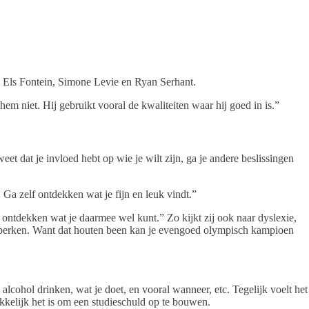
 Els Fontein, Simone Levie en Ryan Serhant.
t hem niet. Hij gebruikt vooral de kwaliteiten waar hij goed in is.”
t dat je invloed hebt op wie je wilt zijn, ga je andere beslissingen
n. Ga zelf ontdekken wat je fijn en leuk vindt.”
 ontdekken wat je daarmee wel kunt.” Zo kijkt zij ook naar dyslexie,
beperken. Want dat houten been kan je evengoed olympisch kampioen
cohol drinken, wat je doet, en vooral wanneer, etc. Tegelijk voelt het
kkelijk het is om een studieschuld op te bouwen.