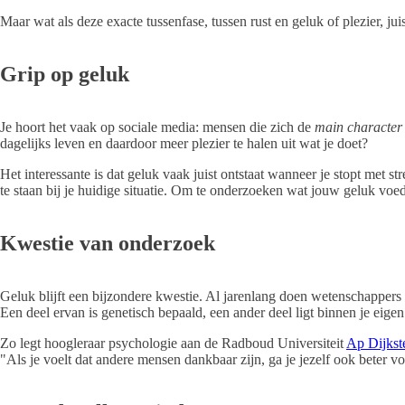
Maar wat als deze exacte tussenfase, tussen rust en geluk of plezier, j
Grip op geluk
Je hoort het vaak op sociale media: mensen die zich de
main character
dagelijks leven en daardoor meer plezier te halen uit wat je doet?
Het interessante is dat geluk vaak juist ontstaat wanneer je stopt met st
te staan bij je huidige situatie. Om te onderzoeken wat jouw geluk voed
Kwestie van onderzoek
Geluk blijft een bijzondere kwestie. Al jarenlang doen wetenschappers 
Een deel ervan is genetisch bepaald, een ander deel ligt binnen je eigen
Zo legt hoogleraar psychologie aan de Radboud Universiteit
Ap Dijkst
"Als je voelt dat andere mensen dankbaar zijn, ga je jezelf ook beter 