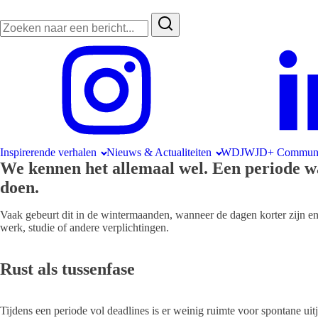
Zoeken
naar:
Inspirerende verhalen
Nieuws & Actualiteiten
WDJWJD+ Communi
We kennen het allemaal wel. Een periode wa
doen.
Vaak gebeurt dit in de wintermaanden, wanneer de dagen korter zijn en 
werk, studie of andere verplichtingen.
Rust als tussenfase
Tijdens een periode vol deadlines is er weinig ruimte voor spontane uit