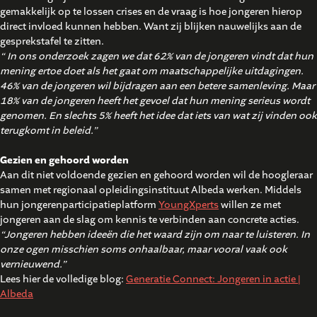
gemakkelijk op te lossen crises en de vraag is hoe jongeren hierop
direct invloed kunnen hebben. Want zij blijken nauwelijks aan de
gesprekstafel te zitten.
“ In ons onderzoek zagen we dat 62% van de jongeren vindt dat hun
mening ertoe doet als het gaat om maatschappelijke uitdagingen.
46% van de jongeren wil bijdragen aan een betere samenleving. Maar
18% van de jongeren heeft het gevoel dat hun mening serieus wordt
genomen. En slechts 5% heeft het idee dat iets van wat zij vinden ook
terugkomt in beleid.”
Gezien en gehoord worden
Aan dit niet voldoende gezien en gehoord worden wil de hoogleraar
samen met regionaal opleidingsinstituut Albeda werken. Middels
hun jongerenparticipatieplatform
YoungXperts
willen ze met
jongeren aan de slag om kennis te verbinden aan concrete acties.
“Jongeren hebben ideeën die het waard zijn om naar te luisteren. In
onze ogen misschien soms onhaalbaar, maar vooral vaak ook
vernieuwend.”
Lees hier de volledige blog:
Generatie Connect: Jongeren in actie |
Albeda