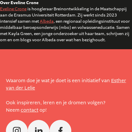
Over Eveline Crone
Eveline Crone
is hoogleraar Breinontwikkeling in de Maatschappij
aan de Erasmus Universiteit Rotterdam. Zij werkt sinds 2023
intensief samen met
Albeda
, een regionaal opleidingsinstituut voor
middelbaar beroepsonderwijs (mbo) en volwasseneducatie. Samen
met Kayla Green, een jonge onderzoeker uit haar team, schrijven zij
om en om blogs voor Albeda over wat hen bezighoudt.
Waarom doe je wat je doet is een initiatief van
Esther
van der Lelie
Ook inspireren, leren en je dromen volgen?
Neem
contact
op!