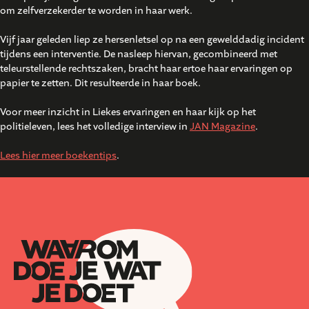
om zelfverzekerder te worden in haar werk.
Vijf jaar geleden liep ze hersenletsel op na een gewelddadig incident
tijdens een interventie. De nasleep hiervan, gecombineerd met
teleurstellende rechtszaken, bracht haar ertoe haar ervaringen op
papier te zetten. Dit resulteerde in haar boek.
Voor meer inzicht in Liekes ervaringen en haar kijk op het
politieleven, lees het volledige interview in
JAN Magazine
.
Lees hier meer boekentips
.