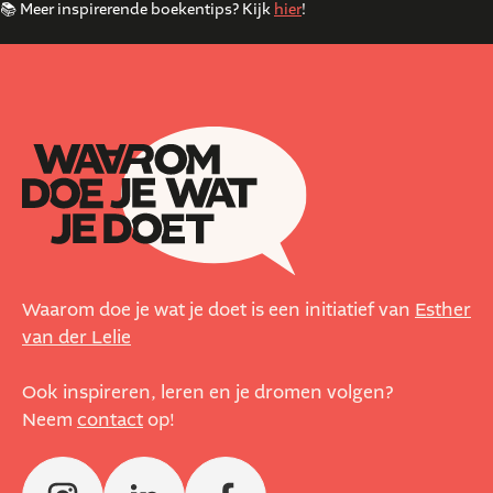
📚 Meer inspirerende boekentips? Kijk
hier
!
Waarom doe je wat je doet is een initiatief van
Esther
van der Lelie
Ook inspireren, leren en je dromen volgen?
Neem
contact
op!