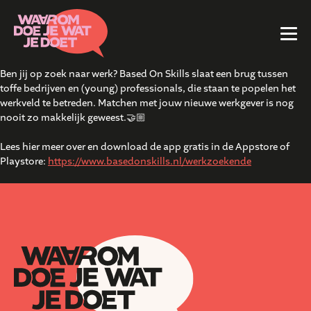
Ben jij op zoek naar werk? Based On Skills slaat een brug tussen
toffe bedrijven en (young) professionals, die staan te popelen het
werkveld te betreden. Matchen met jouw nieuwe werkgever is nog
nooit zo makkelijk geweest.🤝🏼
Lees hier meer over en download de app gratis in de Appstore of
Playstore:
https://www.basedonskills.nl/werkzoekende