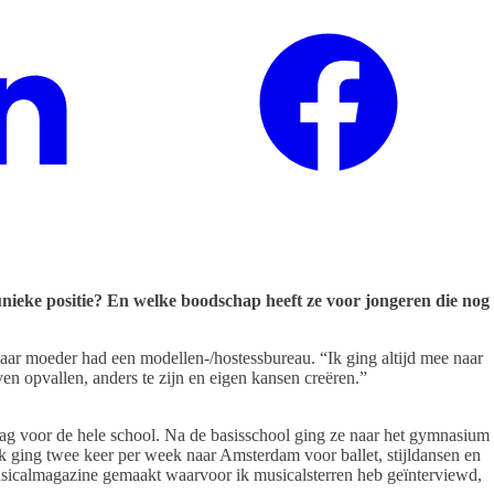
nieke positie? En welke boodschap heeft ze voor jongeren die nog
aar moeder had een modellen-/hostessbureau. “Ik ging altijd mee naar
en opvallen, anders te zijn en eigen kansen creëren.”
dag voor de hele school. Na de basisschool ging ze naar het gymnasium
 Ik ging twee keer per week naar Amsterdam voor ballet, stijldansen en
musicalmagazine gemaakt waarvoor ik musicalsterren heb geïnterviewd,