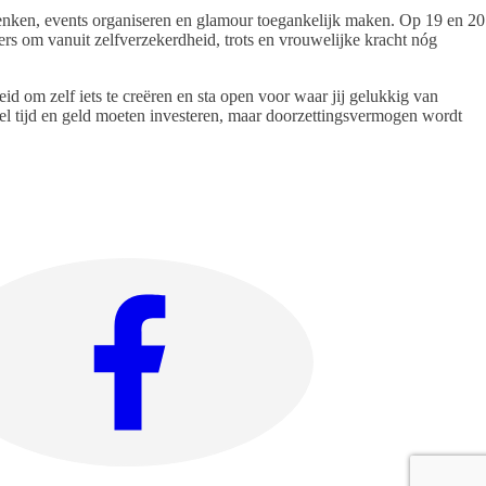
nken, events organiseren en glamour toegankelijk maken. Op 19 en 20
ers om vanuit zelfverzekerdheid, trots en vrouwelijke kracht nóg
id om zelf iets te creëren en sta open voor waar jij gelukkig van
veel tijd en geld moeten investeren, maar doorzettingsvermogen wordt