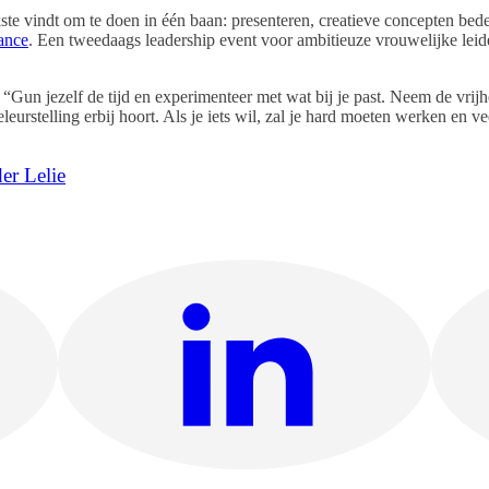
vindt om te doen in één baan: presenteren, creatieve concepten bede
ance
. Een tweedaags leadership event voor ambitieuze vrouwelijke leid
Gun jezelf de tijd en experimenteer met wat bij je past. Neem de vrijhe
eurstelling erbij hoort. Als je iets wil, zal je hard moeten werken en 
er Lelie