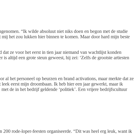
ngenomen. “Ik wilde absoluut niet niks doen en begon met de studie
t mij het zou lukken hier binnen te komen. Maar door hard mijn beste
 dat ze voor het eerst in tien jaar niemand van wachtlijst konden
 altijd een grote steun geweest, hij zei: ‘Zelfs de grootste artiesten
r al het personeel op beurzen en brand activations, maar merkte dat ze
 leek eerst mijn droombaan. Ik heb hier een jaar gewerkt, maar ik
met de in het bedrijf geldende ‘politiek’. Een vrijere bedrijfscultuur
’n 200 rode-loper-feesten organiseerde. “Dit was heel erg leuk, want ik