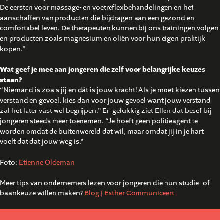
De eersten voor massage- en voetreflexbehandelingen en het
aanschaffen van producten die bijdragen aan een gezond en
comfortabel leven. De therapeuten kunnen bij ons trainingen volgen
en producten zoals magnesium en oliën voor hun eigen praktijk
kopen.”
Wat geef je mee aan jongeren die zelf voor belangrijke keuzes
staan?
“Niemand is zoals jij en dát is jouw kracht! Als je moet kiezen tussen
verstand en gevoel, kies dan voor jouw gevoel want jouw verstand
zal het later vast wel begrijpen.” En gelukkig ziet Ellen dat besef bij
jongeren steeds meer toenemen. “Je hoeft geen politieagent te
worden omdat de buitenwereld dat wil, maar omdat jij in je hart
voelt dat dat jouw weg is.”
Foto:
Etienne Oldeman
Meer tips van ondernemers lezen voor jongeren die hun studie- of
baankeuze willen maken?
Blog | Esther Communiceert