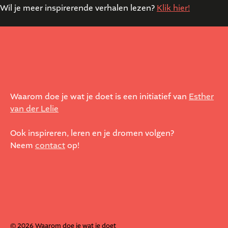
Wil je meer inspirerende verhalen lezen?
Klik hier!
Waarom doe je wat je doet is een initiatief van
Esther
van der Lelie
Ook inspireren, leren en je dromen volgen?
Neem
contact
op!
© 2026 Waarom doe je wat je doet