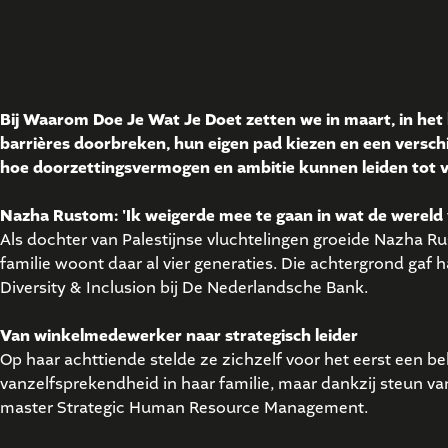
Bij Waarom Doe Je Wat Je Doet zetten we in maart, in het
barrières doorbreken, hun eigen pad kiezen en een versch
hoe doorzettingsvermogen en ambitie kunnen leiden tot ve
Nazha Rustom: 'Ik weigerde mee te gaan in wat de wereld
Als dochter van Palestijnse vluchtelingen groeide Nazha R
familie woont daar al vier generaties. Die achtergrond gaf h
Diversity & Inclusion bij De Nederlandsche Bank.
Van winkelmedewerker naar strategisch leider
Op haar achttiende stelde ze zichzelf voor het eerst een be
vanzelfsprekendheid in haar familie, maar dankzij steun v
master Strategic Human Resource Management.