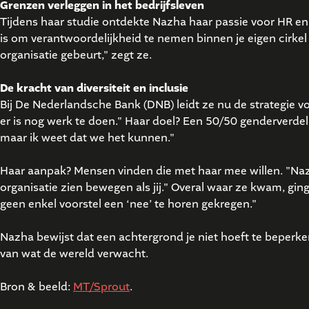
Grenzen verleggen in het bedrijfsleven
Tijdens haar studie ontdekte Nazha haar passie voor HR en d
is om verantwoordelijkheid te nemen binnen je eigen cirkel
organisatie gebeurt," zegt ze.
De kracht van diversiteit en inclusie
Bij De Nederlandsche Bank (DNB) leidt ze nu de strategie voo
er is nog werk te doen." Haar doel? Een 50/50 genderverdeli
maar ik weet dat we het kunnen."
Haar aanpak? Mensen vinden die met haar mee willen. "Nazha,
organisatie zien bewegen als jij." Overal waar ze kwam, gi
geen enkel voorstel een ‘nee’ te horen gekregen."
Nazha bewijst dat een achtergrond je niet hoeft te beperken,
van wat de wereld verwacht.
Bron & beeld:
MT/Sprout
.