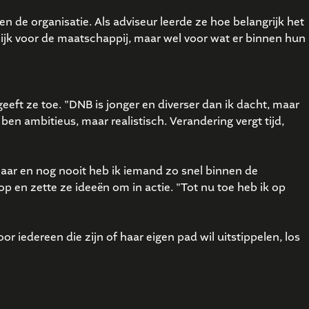
n de organisatie. Als adviseur leerde ze hoe belangrijk het
lijk voor de maatschappij, maar wel voor wat er binnen hun
geeft ze toe. "DNB is jonger en diverser dan ik dacht, maar
ben ambitieus, maar realistisch. Verandering vergt tijd,
 jaar en nog nooit heb ik iemand zo snel binnen de
p en zette ze ideeën om in actie. "Tot nu toe heb ik op
or iedereen die zijn of haar eigen pad wil uitstippelen, los