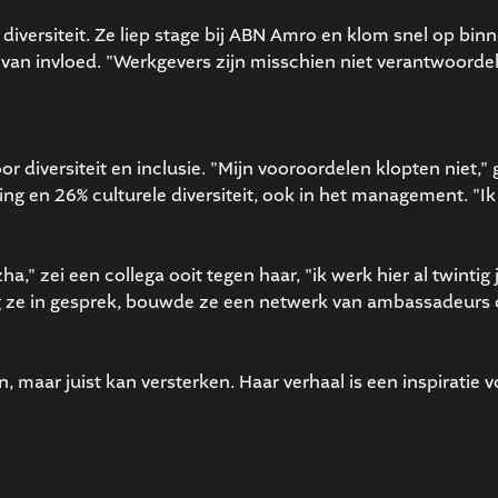
iversiteit. Ze liep stage bij ABN Amro en klom snel op binne
 van invloed. "Werkgevers zijn misschien niet verantwoorde
r diversiteit en inclusie. "Mijn vooroordelen klopten niet," 
ng en 26% culturele diversiteit, ook in het management. "Ik 
" zei een collega ooit tegen haar, "ik werk hier al twintig
ng ze in gesprek, bouwde ze een netwerk van ambassadeurs o
 maar juist kan versterken. Haar verhaal is een inspiratie vo