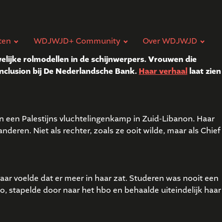
ten
WDJWJD+ Community
Over WDJWJD
elijke rolmodellen in de schijnwerpers. Vrouwen die
 Inclusion bij De Nederlandsche Bank.
Haar verhaal
laat zien
en een Palestijns vluchtelingenkamp in Zuid-Libanon. Haar
nderen. Niet als rechter, zoals ze ooit wilde, maar als Chief
 maar voelde dat er meer in haar zat. Studeren was nooit een
, stapelde door naar het hbo en behaalde uiteindelijk haar