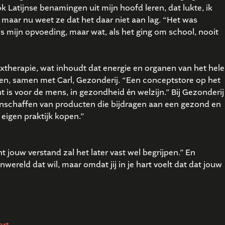
 Latijnse benamingen uit mijn hoofd leren, dat lukte, ik
, maar nu weet ze dat het daar niet aan lag. “Het was
s mijn opvoeding, maar wat, als het ging om school, nooit
extherapie, wat inhoudt dat energie en organen van het hele
en, samen met Carl, Gezonderij. “Een conceptstore op het
is voor de mens, in gezondheid én welzijn.” Bij Gezonderij
nschaffen van producten die bijdragen aan een gezond en
eigen praktijk kopen.”
t jouw verstand zal het later vast wel begrijpen.” En
ereld dat wil, maar omdat jij in je hart voelt dat dat jouw
ert