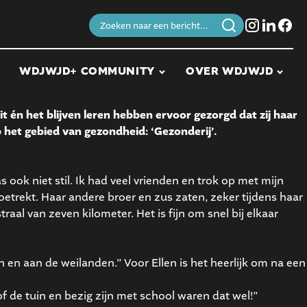
Zoeken
naar:
WDJWJD+ COMMUNITY
OVER WDJWJD
 én het blijven leren hebben ervoor gezorgd dat zij haar
 het gebied van gezondheid: ‘Gezonderij’.
 ook niet stil. Ik had veel vrienden en trok op met mijn
toetrekt. Haar andere broer en zus zaten, zeker tijdens haar
aal van zeven kilometer. Het is fijn om snel bij elkaar
 en aan de weilanden.” Voor Ellen is het heerlijk om na een
 de tuin en bezig zijn met school waren dat wel!”