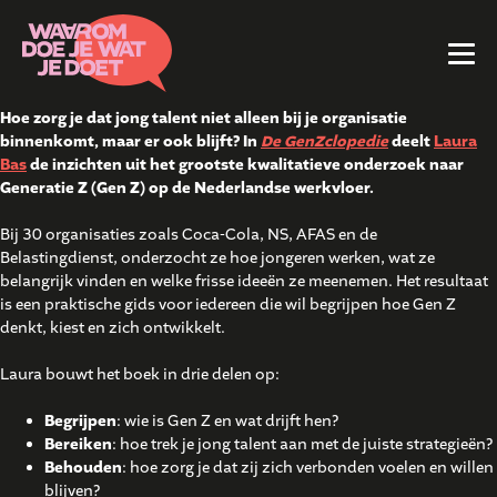
Hoe zorg je dat jong talent niet alleen bij je organisatie
binnenkomt, maar er ook blijft? In
De GenZclopedie
deelt
Laura
Bas
de inzichten uit het grootste kwalitatieve onderzoek naar
Generatie Z (Gen Z) op de Nederlandse werkvloer.
Bij 30 organisaties zoals Coca-Cola, NS, AFAS en de
Belastingdienst, onderzocht ze hoe jongeren werken, wat ze
belangrijk vinden en welke frisse ideeën ze meenemen. Het resultaat
is een praktische gids voor iedereen die wil begrijpen hoe Gen Z
denkt, kiest en zich ontwikkelt.
Laura bouwt het boek in drie delen op:
Begrijpen
: wie is Gen Z en wat drijft hen?
Bereiken
: hoe trek je jong talent aan met de juiste strategieën?
Behouden
: hoe zorg je dat zij zich verbonden voelen en willen
blijven?