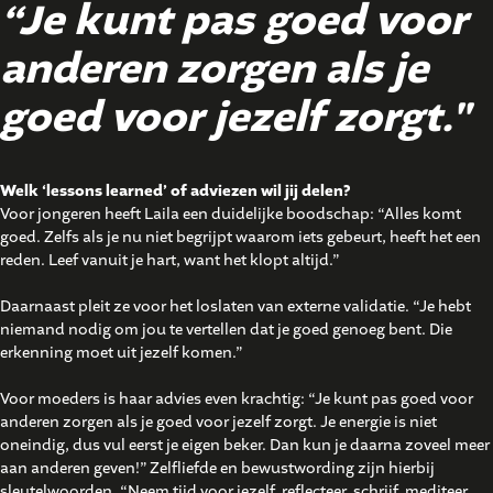
“Je kunt pas goed voor
anderen zorgen als je
goed voor jezelf zorgt."
Welk ‘lessons learned’ of adviezen wil jij delen?
Voor jongeren heeft Laila een duidelijke boodschap: “Alles komt
goed. Zelfs als je nu niet begrijpt waarom iets gebeurt, heeft het een
reden. Leef vanuit je hart, want het klopt altijd.”
Daarnaast pleit ze voor het loslaten van externe validatie. “Je hebt
niemand nodig om jou te vertellen dat je goed genoeg bent. Die
erkenning moet uit jezelf komen.”
Voor moeders is haar advies even krachtig: “Je kunt pas goed voor
anderen zorgen als je goed voor jezelf zorgt. Je energie is niet
oneindig, dus vul eerst je eigen beker. Dan kun je daarna zoveel meer
aan anderen geven!” Zelfliefde en bewustwording zijn hierbij
sleutelwoorden. “Neem tijd voor jezelf, reflecteer, schrijf, mediteer,