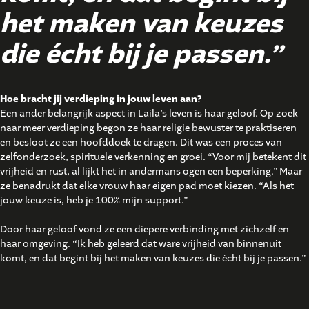
het maken van keuzes
die écht bij je passen.”
Hoe bracht jij verdieping in jouw leven aan?
Een ander belangrijk aspect in Laila’s leven is haar geloof. Op zoek
naar meer verdieping begon ze haar religie bewuster te praktiseren
en besloot ze een hoofddoek te dragen. Dit was een proces van
zelfonderzoek, spirituele verkenning en groei. “Voor mij betekent dit
vrijheid en rust, al lijkt het in andermans ogen een beperking.” Maar
ze benadrukt dat elke vrouw haar eigen pad moet kiezen. “Als het
jouw keuze is, heb je 100% mijn support.”
Door haar geloof vond ze een diepere verbinding met zichzelf en
haar omgeving. “Ik heb geleerd dat ware vrijheid van binnenuit
komt, en dat begint bij het maken van keuzes die écht bij je passen.”