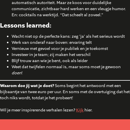
automatisch autoriteit. Maar ze koos voor duidelijke
communicatie, zichtbaar hard werken en een vleugje humor.
En: cocktails na werktijd. “Dat scheelt al zoveel.”
Lessons learned:
Wacht niet op de perfecte kans: zeg 'ja' als het serieus wordt
Werk van onderaf naar boven: ervaring telt
Vernieuw met gevoel voor je publiek en je toekomst
Investeer in je team; zij maken het verschil
Blijf trouw aan wie je bent, ook als leider
Weet dat twijfelen normaal is, maar soms moet je gewoon
doen
!
Waarom doe jij wat je doet?
Soms begint het antwoord met een
bijbaantje van twee euro per uur. En soms met de overtuiging dat het
toch niks wordt, totdat je het probeert!
Wil je meer inspirerende verhalen lezen?
Kijk
hier.