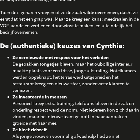
Toen de eigenaren vroegen of ze de zaak wilde overnemen, dacht ze
eerst dat het een grap was. Maar ze kreeg een kans: meedraaien in de
VOF, aandelen verdienen door winst te maken, en uiteindelijk het
bedrijf overnemen.
De (authentieke) keuzes van Cynthia:
Ze vernieuwde met respect voor het verleden
De gebakken tongetjes bleven, maar het oubollige interieur
maakte plaats voor een frisse, jonge uitstraling. Hotelkamers
werden opgeknapt, het terras werd uitgebreid en het
restaurant kreeg een nieuwe sfeer, zonder vaste klanten te
verliezen.
Ze investeerde in mensen
Personeel kreeg extra training, telefoons bleven in de zak en
onderling respect werd de norm. Niet iedereen kon zich daarin
vinden, maar het nieuwe team gelooft in haar aanpak en
groeide met haar mee.
Ze bleef zichzelf
Als jonge vrouw en voormalig afwashulp had ze niet