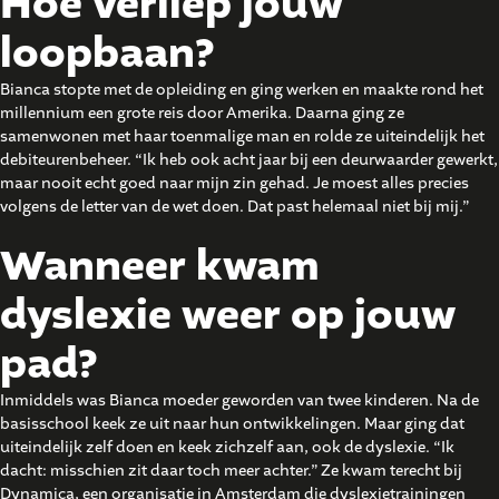
Hoe verliep jouw
loopbaan?
Bianca stopte met de opleiding en ging werken en maakte rond het
millennium een grote reis door Amerika. Daarna ging ze
samenwonen met haar toenmalige man en rolde ze uiteindelijk het
debiteurenbeheer. “Ik heb ook acht jaar bij een deurwaarder gewerkt,
maar nooit echt goed naar mijn zin gehad. Je moest alles precies
volgens de letter van de wet doen. Dat past helemaal niet bij mij.”
Wanneer kwam
dyslexie weer op jouw
pad?
Inmiddels was Bianca moeder geworden van twee kinderen. Na de
basisschool keek ze uit naar hun ontwikkelingen. Maar ging dat
uiteindelijk zelf doen en keek zichzelf aan, ook de dyslexie. “Ik
dacht: misschien zit daar toch meer achter.” Ze kwam terecht bij
Dynamica, een organisatie in Amsterdam die dyslexietrainingen