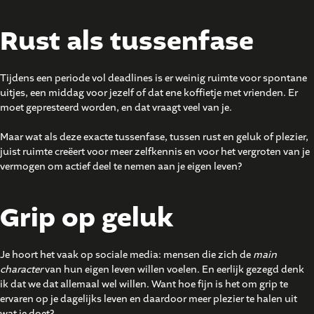
Rust als tussenfase
Tijdens een periode vol deadlines is er weinig ruimte voor spontane
uitjes, een middag voor jezelf of dat ene koffietje met vrienden. Er
moet gepresteerd worden, en dat vraagt veel van je.
Maar wat als deze exacte tussenfase, tussen rust en geluk of plezier,
juist ruimte creëert voor meer zelfkennis en voor het vergroten van je
vermogen om actief deel te nemen aan je eigen leven?
Grip op geluk
Je hoort het vaak op sociale media: mensen die zich de
main
character
van hun eigen leven willen voelen. En eerlijk gezegd denk
ik dat we dat allemaal wel willen. Want hoe fijn is het om grip te
ervaren op je dagelijks leven en daardoor meer plezier te halen uit
wat je doet?