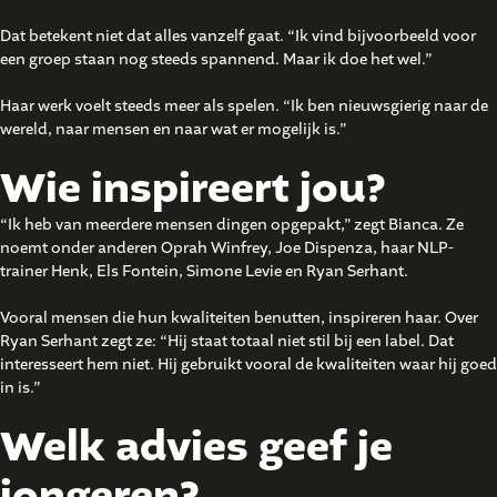
Dat betekent niet dat alles vanzelf gaat. “Ik vind bijvoorbeeld voor
een groep staan nog steeds spannend. Maar ik doe het wel.”
Haar werk voelt steeds meer als spelen. “Ik ben nieuwsgierig naar de
wereld, naar mensen en naar wat er mogelijk is.”
Wie inspireert jou?
“Ik heb van meerdere mensen dingen opgepakt,” zegt Bianca. Ze
noemt onder anderen Oprah Winfrey, Joe Dispenza, haar NLP-
trainer Henk, Els Fontein, Simone Levie en Ryan Serhant.
Vooral mensen die hun kwaliteiten benutten, inspireren haar. Over
Ryan Serhant zegt ze: “Hij staat totaal niet stil bij een label. Dat
interesseert hem niet. Hij gebruikt vooral de kwaliteiten waar hij goed
in is.”
Welk advies geef je
jongeren?