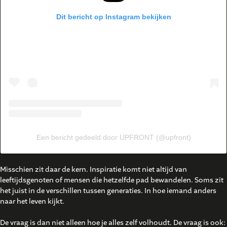
Dit bericht op Instagram bekijken
Een bericht gedeeld door UPFRONT (@upfront)
Misschien zit daar de kern. Inspiratie komt niet altijd van
leeftijdsgenoten of mensen die hetzelfde pad bewandelen. Soms zit
het juist in de verschillen tussen generaties. In hoe iemand anders
naar het leven kijkt.
De vraag is dan niet alleen hoe je alles zelf volhoudt. De vraag is ook: