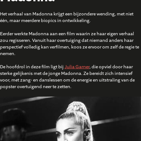
Het verhaal van Madonna krijgt een bijzondere wending, met niet
één, maar meerdere biopics in ontwikkeling.
Eerder werkte Madonna aan een film waarin ze haar eigen verhaal
zou regisseren. Vanuit haar overtuiging dat niemand anders haar
perspectief volledig kan verfilmen, koos ze ervoor om zelf de regie te
nemen.
De hoofdrol in deze film ligt bij
Julia Garner
, die opviel door haar
sterke gelijkenis met de jonge Madonna. Ze bereidt zich intensief
voor, met zang- en danslessen om de energie en uitstraling van de
popster overtuigend neer te zetten.