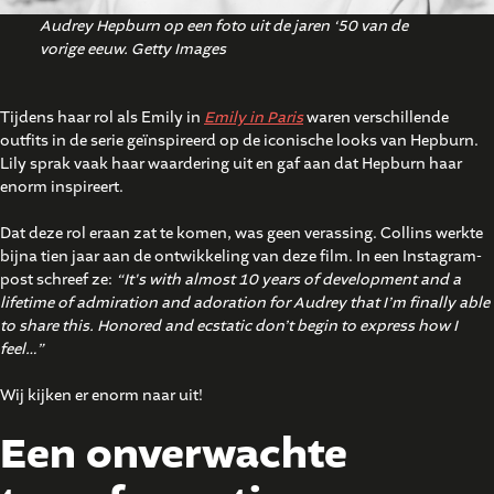
Audrey Hepburn op een foto uit de jaren ‘50 van de
vorige eeuw. Getty Images
Tijdens haar rol als Emily in
Emily in Paris
waren verschillende
outfits in de serie geïnspireerd op de iconische looks van Hepburn.
Lily sprak vaak haar waardering uit en gaf aan dat Hepburn haar
enorm inspireert.
Dat deze rol eraan zat te komen, was geen verassing. Collins werkte
bijna tien jaar aan de ontwikkeling van deze film. In een Instagram-
post schreef ze:
“It's with almost 10 years of development and a
lifetime of admiration and adoration for Audrey that I’m finally able
to share this. Honored and ecstatic don’t begin to express how I
feel…”
Wij kijken er enorm naar uit!
Een onverwachte