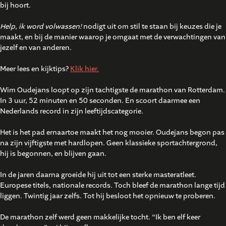
bij hoort.
Help, ik word volwassen!
nodigt uit om stil te staan bij keuzes die je
maakt, en bij de manier waarop je omgaat met de verwachtingen van
jezelf en van anderen.
Meer lees en kijktips?
Klik hier.
Wim Oudejans loopt op zijn tachtigste de marathon van Rotterdam.
In 3 uur, 52 minuten en 50 seconden. En scoort daarmee een
Nederlands record in zijn leeftijdscategorie.
Het is het pad ernaartoe maakt het nog mooier. Oudejans begon pas
na zijn vijftigste met hardlopen. Geen klassieke sportachtergrond,
hij is begonnen, en blijven gaan.
In de jaren daarna groeide hij uit tot een sterke masteratleet.
Europese titels, nationale records. Toch bleef de marathon lange tijd
liggen. Twintig jaar zelfs. Tot hij besloot het opnieuw te proberen.
De marathon zelf werd geen makkelijke tocht. “Ik ben elf keer