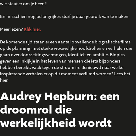
wie staat er om je heen?
En misschien nog belangrijker: durf je daar gebruik van te maken.
Meer lezen?
Klik hier.
De komende tijd staan er een aantal opvallende biografische films
op de planning, met sterke vrouwelijke hoofdrollen en verhalen die
gaan over doorzettingsvermogen, identiteit en ambitie. Biopics
geven een inkijkje in het leven van mensen die iets bijzonders
hebben bereikt, vaak tegen de stroom in. Benieuwd naar welke
inspirerende verhalen er op dit moment verfilmd worden? Lees het
hier.
Audrey Hepburn: een
droomrol die
werkelijkheid wordt