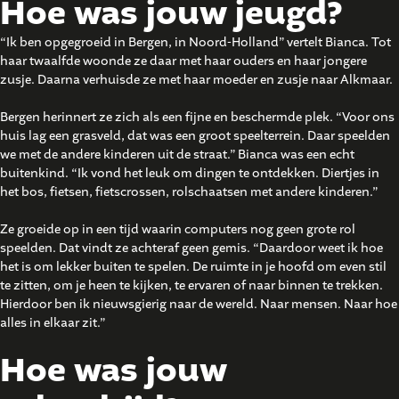
Hoe was jouw jeugd?
“Ik ben opgegroeid in Bergen, in Noord-Holland” vertelt Bianca. Tot
haar twaalfde woonde ze daar met haar ouders en haar jongere
zusje. Daarna verhuisde ze met haar moeder en zusje naar Alkmaar.
Bergen herinnert ze zich als een fijne en beschermde plek. “Voor ons
huis lag een grasveld, dat was een groot speelterrein. Daar speelden
we met de andere kinderen uit de straat.” Bianca was een echt
buitenkind. “Ik vond het leuk om dingen te ontdekken. Diertjes in
het bos, fietsen, fietscrossen, rolschaatsen met andere kinderen.”
Ze groeide op in een tijd waarin computers nog geen grote rol
speelden. Dat vindt ze achteraf geen gemis. “Daardoor weet ik hoe
het is om lekker buiten te spelen. De ruimte in je hoofd om even stil
te zitten, om je heen te kijken, te ervaren of naar binnen te trekken.
Hierdoor ben ik nieuwsgierig naar de wereld. Naar mensen. Naar hoe
alles in elkaar zit.”
Hoe was jouw