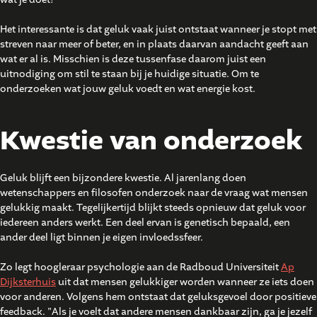
Het interessante is dat geluk vaak juist ontstaat wanneer je stopt met
streven naar meer of beter, en in plaats daarvan aandacht geeft aan
wat er al is. Misschien is deze tussenfase daarom juist een
uitnodiging om stil te staan bij je huidige situatie. Om te
onderzoeken wat jouw geluk voedt en wat energie kost.
Kwestie van onderzoek
Geluk blijft een bijzondere kwestie. Al jarenlang doen
wetenschappers en filosofen onderzoek naar de vraag wat mensen
gelukkig maakt. Tegelijkertijd blijkt steeds opnieuw dat geluk voor
iedereen anders werkt. Een deel ervan is genetisch bepaald, een
ander deel ligt binnen je eigen invloedssfeer.
Zo legt hoogleraar psychologie aan de Radboud Universiteit
Ap
Dijksterhuis
uit dat mensen gelukkiger worden wanneer ze iets doen
voor anderen. Volgens hem ontstaat dat geluksgevoel door positieve
feedback. "Als je voelt dat andere mensen dankbaar zijn, ga je jezelf