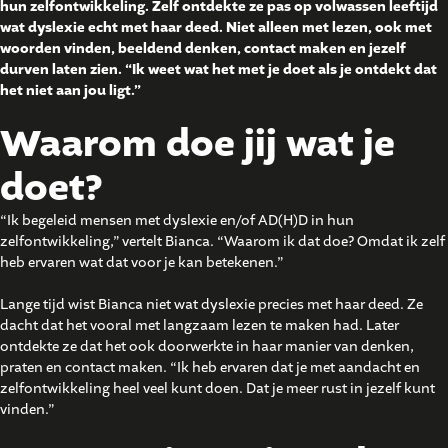
hun zelfontwikkeling. Zelf ontdekte ze pas op volwassen leeftijd
wat dyslexie echt met haar deed. Niet alleen met lezen, ook met
woorden vinden, beeldend denken, contact maken en jezelf
durven laten zien. “Ik weet wat het met je doet als je ontdekt dat
het niet aan jou ligt.”
Waarom doe jij wat je
doet?
“Ik begeleid mensen met dyslexie en/of AD(H)D in hun
zelfontwikkeling,” vertelt Bianca. “Waarom ik dat doe? Omdat ik zelf
heb ervaren wat dat voor je kan betekenen.”
Lange tijd wist Bianca niet wat dyslexie precies met haar deed. Ze
dacht dat het vooral met langzaam lezen te maken had. Later
ontdekte ze dat het ook doorwerkte in haar manier van denken,
praten en contact maken. “Ik heb ervaren dat je met aandacht en
zelfontwikkeling heel veel kunt doen. Dat je meer rust in jezelf kunt
vinden.”