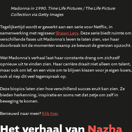
Madonna in 1990. Time Life Pictures / The Life Picture
Collection via Getty Images
Tegelijkertijd wordt er gewerkt aan een serie voor Netflix, in
samenwerking met regisseur
Shawn Levy
. Deze serie biedt ruimte om
verschillende fases uit Madonna’s leven te laten zien, van haar
doorbraak tot de momenten waarop ze bewust de grenzen opzocht.
Wat Madonna’s verhaal laat haar constante drang om zichzelf
opnieuw uit te vinden zien. Haar carrière draait niet alleen om talent,
maar ook om lef, en een visie om te blijven kiezen voor je eigen koers,
ook al riep dit veel tegenspraak op.
Deze biopics laten zien hoe verschillend succes eruit kan zien. Ze
bieden herkenning, inspiratie en soms net dat zetje om zelf in
beweging te komen.
Benieuwd naar meer?
Klik hier.
Het verhaal van
Nazha