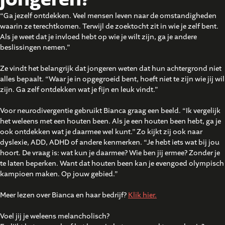
“Ga jezelf ontdekken. Veel mensen leven naar de omstandigheden
waarin ze terechtkomen. Terwijl de zoektocht zit in wie je zelf bent.
Als je weet dat je invloed hebt op wie je wilt zijn, ga je andere
beslissingen nemen.”
Ze vindt het belangrijk dat jongeren weten dat hun achtergrond niet
alles bepaalt. “Waar je in opgegroeid bent, hoeft niet te zijn wie jij wil
zijn. Ga zelf ontdekken wat je fijn en leuk vindt.”
Voor neurodivergentie gebruikt Bianca graag een beeld. “Ik vergelijk
het weleens met een houten been. Als je een houten been hebt, ga je
ook ontdekken wat je daarmee wel kunt.” Zo kijkt zij ook naar
dyslexie, ADD, ADHD of andere kenmerken. “Je hebt iets wat bij jou
hoort. De vraag is: wat kun je daarmee? Wie ben jij ermee? Zonder je
te laten beperken. Want dat houten been kan je evengoed olympisch
kampioen maken. Op jouw gebied.”
Meer lezen over Bianca en haar bedrijf?
Klik hier.
Voel jij je weleens melancholisch?