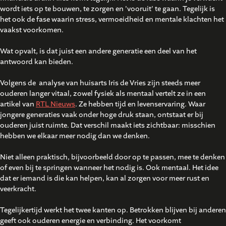
wordt iets op te bouwen, te zorgen en 'vooruit' te gaan. Tegelijk is
het ook de fase waarin stress, vermoeidheid en mentale klachten het
vaakst voorkomen.
Wat opvalt, is dat juist een andere generatie een deel van het
antwoord kan bieden.
Volgens de analyse van huisarts Iris de Vries zijn steeds meer
ouderen langer vitaal, zowel fysiek als mentaal vertelt ze in een
artikel van
RTL Nieuws
. Ze hebben tijd en levenservaring. Waar
jongere generaties vaak onder hoge druk staan, ontstaat er bij
ouderen juist ruimte. Dat verschil maakt iets zichtbaar: misschien
hebben we elkaar meer nodig dan we denken.
Niet alleen praktisch, bijvoorbeeld door op te passen, mee te denken
of even bij te springen wanneer het nodig is. Ook mentaal. Het idee
dat er iemand is die kan helpen, kan al zorgen voor meer rust en
veerkracht.
Tegelijkertijd werkt het twee kanten op. Betrokken blijven bij anderen
geeft ook ouderen energie en verbinding. Het voorkomt