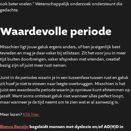
ook beter voelen." Wetenschappelijk onderzoek ondersteunt die
gedachte.
Waardevolle periode
Misschien ligt jouw geluk ergens anders, of ben je eigenlijk best
tevreden en mag je daar vaker bij stilstaan. Zit het voor jou in meer
tijd buiten doorbrengen, vaker afspreken met vrienden, creatief
bezig zijn of juist meer rust nemen.
Juist in de periodes waarin je in een tussenfase tussen rust en geluk
zit hoef je niet te streven naar leegte overbruggen. Misschien is het
juist een waardevolle periode waarin je opnieuw kunt afstemmen op
jezelf. Want soms ontstaat geluk niet wanneer alles perfect loopt,
maar wanneer je de tijd neemt om te zien wat er al aanwezig is.
Meer lezen?
Klik hier.
Bianca Ranzijn
begeleidt mensen met dyslexie en/of AD(H)D in