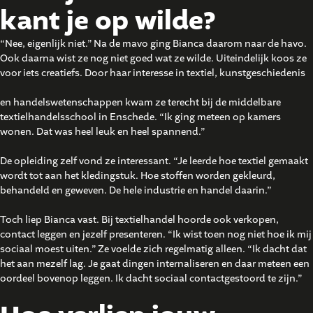
kant je op wilde?
“Nee, eigenlijk niet.” Na de mavo ging Bianca daarom naar de havo.
Ook daarna wist ze nog niet goed wat ze wilde. Uiteindelijk koos ze
voor iets creatiefs. Door haar interesse in textiel, kunstgeschiedenis
en handelswetenschappen kwam ze terecht bij de middelbare
textielhandelsschool in Enschede. “Ik ging meteen op kamers
wonen. Dat was heel leuk en heel spannend.”
De opleiding zelf vond ze interessant. “Je leerde hoe textiel gemaakt
wordt tot aan het kledingstuk. Hoe stoffen worden gekleurd,
behandeld en geweven. De hele industrie en handel daarin.”
Toch liep Bianca vast. Bij textielhandel hoorde ook verkopen,
contact leggen en jezelf presenteren. “Ik wist toen nog niet hoe ik mij
sociaal moest uiten.” Ze voelde zich regelmatig alleen. “Ik dacht dat
het aan mezelf lag. Je gaat dingen internaliseren en daar meteen een
oordeel bovenop leggen. Ik dacht sociaal contactgestoord te zijn.”