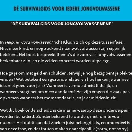
"
DÉ SURVIVALGIDS VOOR JONGVOLWASSENENE
"
In
Help, ik word volwassen!
richt Kluun zich op deze tussenfase.
Niet meer kind, en nog zoekend naar wat volwassen zijn eigenlijk
betekent. Het boek bespreekt thema’s die voor veel jongvolwassenen
herkenbaar zijn, en die zelden concreet worden uitgelegd.
Hoe ga je om met geld en schulden, terwijl je nog bezig bent je plek te
vinden? Wat betekent een gezonde relatie, en hoe herken je wanneer
iets niet goed voor je is? Wanneer is vermoeidheid tijdelijk, en
wanneer vraagt het om meer aandacht? Het zijn vragen die vaak pas
opkomen wanneer het moment daar is, en je er middenin zit.
Wat dit boek onderscheidt, is de manier waarop deze onderwerpen
worden benaderd. Zonder belerend te worden, met ruimte voor
nuance. Het duidt aan dat zoeken juist belangrijk is, en onderdeel is
van deze fase, en dat fouten maken daar eigenlijk (sorry, not sorry)