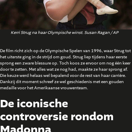
Kerri Strug na haar Olympische winst. Susan Ragan / AP
De film richt zich op de Olympische Spelen van 1996, waar Strug tot
het uiterste ging in de strijd om goud. Strug liep tijdens haar eerste
sprong een zware blessure op. Toch koos ze ervoor om nog één keer
door te zetten. Met alles wat ze nog had, maakte ze haar sprong af.
Die keuze werd helaas wel bepalend voor de rest van haar carrière.
Dankzij dit moment schreef ze wel geschiedenis met een gouden
medaille voor het Amerikaanse vrouwenteam.
De iconische
controversie rondom
Madonna