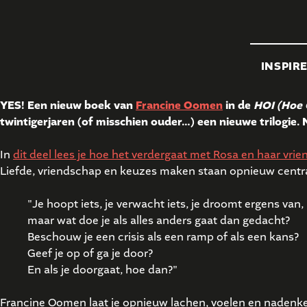
INSPIR
YES! Een nieuw boek van
Francine Oomen
in de
HOI (Hoe 
twintigerjaren (of misschien ouder…) een nieuwe trilogie.
In
dit deel lees je hoe het verdergaat met Rosa en haar vri
Liefde, vriendschap en keuzes maken staan opnieuw centraal
"Je hoopt iets, je verwacht iets, je droomt ergens van,
maar wat doe je als alles anders gaat dan gedacht?
Beschouw je een crisis als een ramp of als een kans?
Geef je op of ga je door?
En als je doorgaat, hoe dan?"
Francine Oomen laat je opnieuw lachen, voelen en nadenken