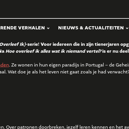
ERENDE VERHALEN
NIEUWS & ACTUALITEITEN
Overleef Ik)
-serie! Voor iedereen die in zijn tienerjaren o
 Na
Hoe overleef ik alles wat ik niemand vertel?
is er nu dee
enden
. Ze wonen in hun eigen paradijs in Portugal – de Gehei
. Wat doe je als het leven niet gaat zoals je had verwacht
. Over patronen doorbreken, jezelf leren kennen en het av