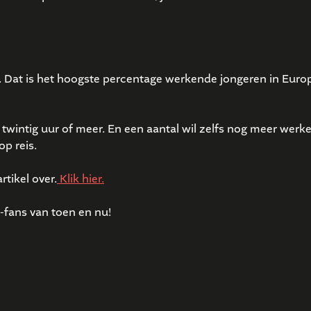
kt. Dat is het hoogste percentage werkende jongeren in Eur
wintig uur of meer. En een aantal wil zelfs nog meer werken.
op reis.
tikel over.
Klik hier.
fans van toen en nu!