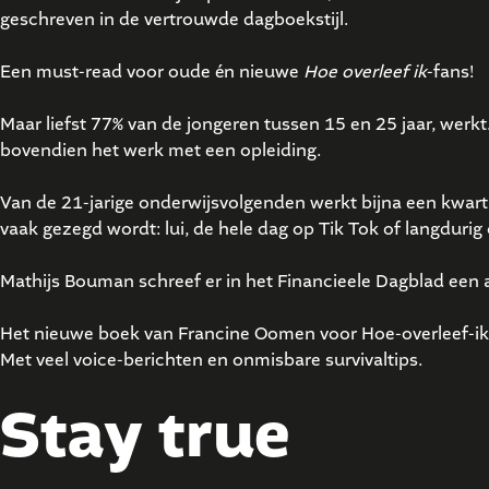
geschreven in de vertrouwde dagboekstijl.
Een must-read voor oude én nieuwe
Hoe overleef ik
-fans!
Maar liefst 77% van de jongeren tussen 15 en 25 jaar, wer
bovendien het werk met een opleiding.
Van de 21-jarige onderwijsvolgenden werkt bijna een kwart t
vaak gezegd wordt: lui, de hele dag op Tik Tok of langdurig 
Mathijs Bouman schreef er in het Financieele Dagblad een ar
Het nieuwe boek van Francine Oomen voor Hoe-overleef-ik-
Met veel voice-berichten en onmisbare survivaltips.
Stay true