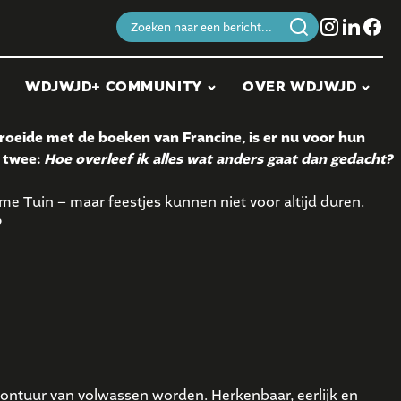
Zoeken
naar:
WDJWJD+ COMMUNITY
OVER WDJWJD
pgroeide met de boeken van Francine, is er nu voor hun
l twee:
Hoe overleef ik alles wat anders gaat dan gedacht?
me Tuin – maar feestjes kunnen niet voor altijd duren.
?
ontuur van volwassen worden. Herkenbaar, eerlijk en