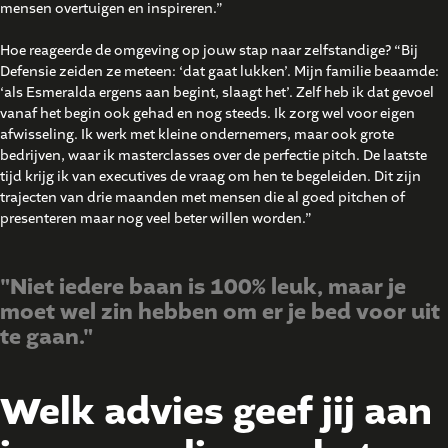
mensen overtuigen en inspireren.”
Hoe reageerde de omgeving op jouw stap naar zelfstandige? “Bij
Defensie zeiden ze meteen: ‘dat gaat lukken’. Mijn familie beaamde:
‘als Esmeralda ergens aan begint, slaagt het’. Zelf heb ik dat gevoel
vanaf het begin ook gehad en nog steeds. Ik zorg wel voor eigen
afwisseling. Ik werk met kleine ondernemers, maar ook grote
bedrijven, waar ik masterclasses over de perfectie pitch. De laatste
tijd krijg ik van executives de vraag om hen te begeleiden. Dit zijn
trajecten van drie maanden met mensen die al goed pitchen of
presenteren maar nog veel beter willen worden.”
"Niet iedere baan is 100% leuk, maar je
moet wel zin hebben om er je bed voor uit
te gaan."
Welk advies geef jij aan