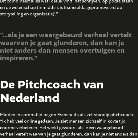
Dit combineert alles wat ik leuk vind: het schrijven, op podia staan
en de wetenschap (inmiddels is Esmeralda gepromoveerd op
storytelling en organisatie)’.”
"…als je een waargebeurd verhaal vertelt
waarvan je gaat glunderen, dan kan je
niet anders dan mensen overtuigen en
inspireren."
De Pitchcoach van
Nederland
Midden in coronatijd begon Esmeralda als zelfstandig pitchcoach.
“Ik heb veel online gedaan. Je ziet mensen zichzelf in korte tijd
enorme verbeteren. Het werkt gewoon, als je een waargebeurd
verhaal vertelt waarvan je gaat glunderen, dan kan je niet anders dan