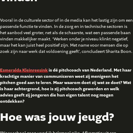
Vooral in de culturele sector of in de media kan het lastig zijn om een
passende functie te vinden. In de zorg en in technische sectoren is
het aanbod veel groter, net als de schaarste, wat een passende baan
vinden makkelijker maakt. ‘Werken onder je niveau klinkt negatief,
maar het kan juist heel positief zijn. Met name voor mensen die op
zoek zijn naar werk dat voldoening geeft’, concludeert Sharita Boon.
Esmeralda Kleinreesink
is dé pitchcoach van Nederland. Met haar
krachtige manier van communiceren weet zij menigeen het
pitchen goed aan te leren. Maar waarom doet zij wat ze doet? Wat
is haar achtergrond, hoe is zij pitchcoach geworden en welk
advies geeft zij jongeren die hun eigen talent nog mogen
ontdekken?
Hoe was jouw jeugd?