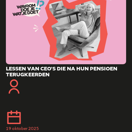
LESSEN VAN CEO'S DIE NA HUN PENSIOEN
TERUGKEERDEN
19 oktober 2025