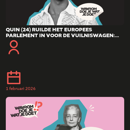
QUIN (24) RUILDE HET EUROPEES
PARLEMENT IN VOOR DE VUILNISWAGEN:
‘MIJN OMGEVING VERKLAARDE ME VOOR
GEK’
1 februari 2026