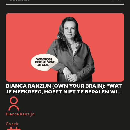
BIANCA RANZIJN (OWN YOUR BRAIN): “WAT
JE MEEKREEG, HOEFT NIET TE BEPALEN WIE
JE WORDT.”
Bianca Ranzijn
Coach