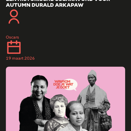
AUTUMN DURALD ARKAPAW
Oscars
19 maart 2026