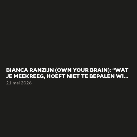
BIANCA RANZIJN (OWN YOUR BRAIN): “WAT
JE MEEKREEG, HOEFT NIET TE BEPALEN WIE
JE WORDT.”
21 mei 2026