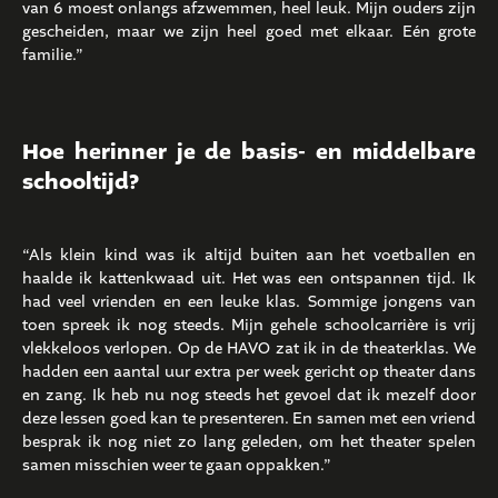
van 6 moest onlangs afzwemmen, heel leuk. Mijn ouders zijn
gescheiden, maar we zijn heel goed met elkaar. Eén grote
familie.”
Hoe herinner je de basis- en middelbare
schooltijd?
“Als klein kind was ik altijd buiten aan het voetballen en
haalde ik kattenkwaad uit. Het was een ontspannen tijd. Ik
had veel vrienden en een leuke klas. Sommige jongens van
toen spreek ik nog steeds. Mijn gehele schoolcarrière is vrij
vlekkeloos verlopen. Op de HAVO zat ik in de theaterklas. We
hadden een aantal uur extra per week gericht op theater dans
en zang. Ik heb nu nog steeds het gevoel dat ik mezelf door
deze lessen goed kan te presenteren. En samen met een vriend
besprak ik nog niet zo lang geleden, om het theater spelen
samen misschien weer te gaan oppakken.”