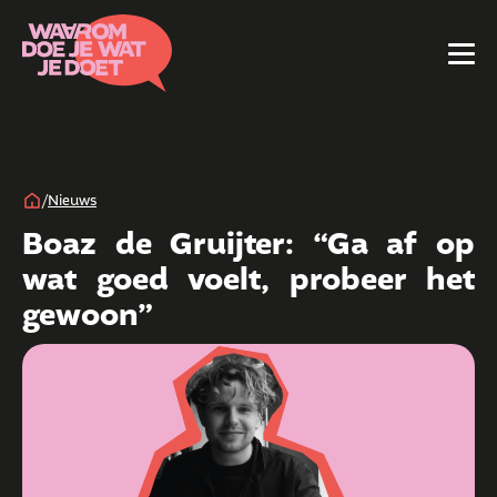
/
Nieuws
Boaz de Gruijter: “Ga af op
wat goed voelt, probeer het
gewoon”