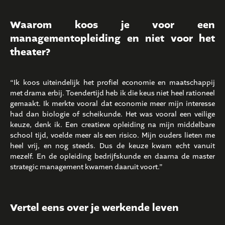
Waarom koos je voor een
managementopleiding en niet voor het
theater?
“Ik koos uiteindelijk het profiel economie en maatschappij
met drama erbij. Toendertijd heb ik die keus niet heel rationeel
gemaakt. Ik merkte vooral dat economie meer mijn interesse
had dan biologie of scheikunde. Het was vooral een veilige
keuze, denk ik. Een creatieve opleiding na mijn middelbare
school tijd, voelde meer als een risico. Mijn ouders lieten me
heel vrij, en nog steeds. Dus de keuze kwam echt vanuit
mezelf. En de opleiding bedrijfskunde en daarna de master
strategic management kwamen daaruit voort.”
Vertel eens over je werkende leven