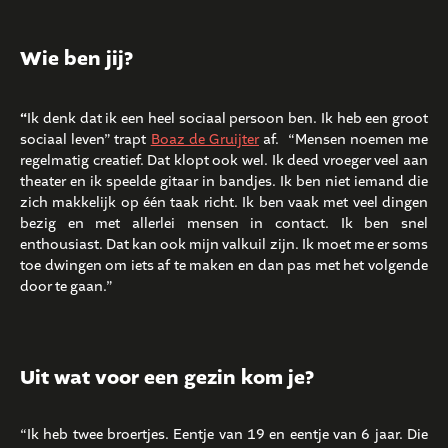
Wie ben jij?
“
Ik denk dat ik een heel sociaal persoon ben. Ik heb een groot
sociaal leven” trapt
Boaz de Gruijter
af. “Mensen noemen me
regelmatig creatief. Dat klopt ook wel. Ik deed vroeger veel aan
theater en ik speelde gitaar in bandjes. Ik ben niet iemand die
zich makkelijk op één taak richt. Ik ben vaak met veel dingen
bezig en met allerlei mensen in contact. Ik ben snel
enthousiast. Dat kan ook mijn valkuil zijn. Ik moet me er soms
toe dwingen om iets af te maken en dan pas met het volgende
door te gaan.”
Uit wat voor een gezin kom je?
“Ik heb twee broertjes. Eentje van 19 en eentje van 6 jaar. Die