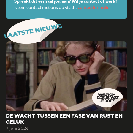
Spreekt dit verhaal jou aan? Wil je contact of werk?
Neem contact met ons op via dit
contactformulier
.
LAATSTE NIEUWS
DE WACHT TUSSEN EEN FASE VAN RUST EN
GELUK
7 juni 2026