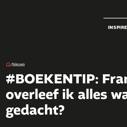
INSPIR
/
Nieuws
#BOEKENTIP: Fran
overleef ik alles 
gedacht?