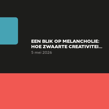
EEN BLIK OP MELANCHOLIE:
HOE ZWAARTE CREATIVITEIT
KAN VORMEN.
5 mei 2026