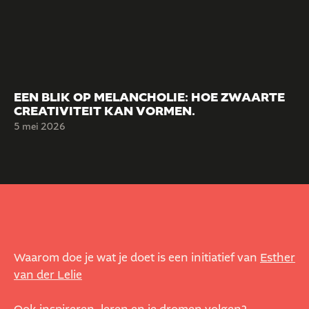
EEN BLIK OP MELANCHOLIE: HOE ZWAARTE
CREATIVITEIT KAN VORMEN.
5 mei 2026
Waarom doe je wat je doet is een initiatief van
Esther
van der Lelie