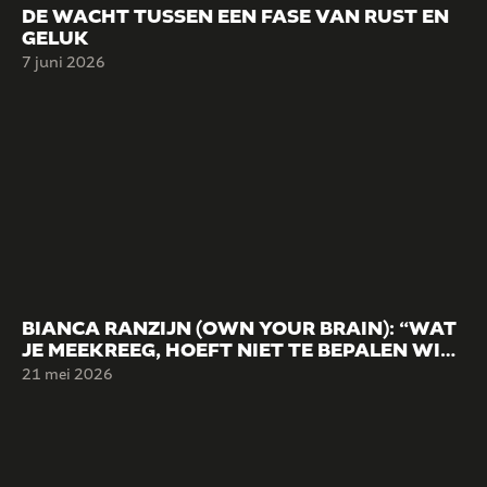
DE WACHT TUSSEN EEN FASE VAN RUST EN
GELUK
7 juni 2026
BIANCA RANZIJN (OWN YOUR BRAIN): “WAT
JE MEEKREEG, HOEFT NIET TE BEPALEN WIE
JE WORDT.”
21 mei 2026