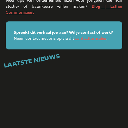
Meer tips van ondernemers lezen voor jongeren die hun
studie- of baankeuze willen maken?
Blog | Esther
Communiceert
Spreekt dit verhaal jou aan? Wil je contact of werk?
Neem contact met ons op via dit
contactformulier
.
LAATSTE NIEUWS