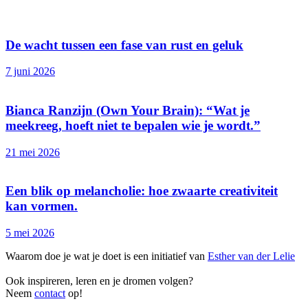
De wacht tussen een fase van rust en geluk
7 juni 2026
Bianca Ranzijn (Own Your Brain): “Wat je
meekreeg, hoeft niet te bepalen wie je wordt.”
21 mei 2026
Een blik op melancholie: hoe zwaarte creativiteit
kan vormen.
5 mei 2026
Waarom doe je wat je doet is een initiatief van
Esther van der Lelie
Ook inspireren, leren en je dromen volgen?
Neem
contact
op!