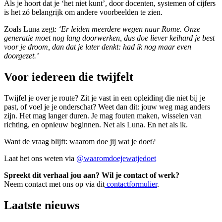
Als je hoort dat je ‘het niet kunt’, door docenten, systemen of cijfers
is het zó belangrijk om andere voorbeelden te zien.
Zoals Luna zegt:
‘Er leiden meerdere wegen naar Rome. Onze
generatie moet nog lang doorwerken, dus doe liever keihard je best
voor je droom, dan dat je later denkt: had ik nog maar even
doorgezet.’
Voor iedereen die twijfelt
Twijfel je over je route? Zit je vast in een opleiding die niet bij je
past, of voel je je onderschat? Weet dan dit: jouw weg mag anders
zijn. Het mag langer duren. Je mag fouten maken, wisselen van
richting, en opnieuw beginnen. Net als Luna. En net als ik.
Want de vraag blijft: waarom doe jij wat je doet?
Laat het ons weten via
@waaromdoejewatjedoet
Spreekt dit verhaal jou aan? Wil je contact of werk?
Neem contact met ons op via dit
contactformulier
.
Laatste nieuws