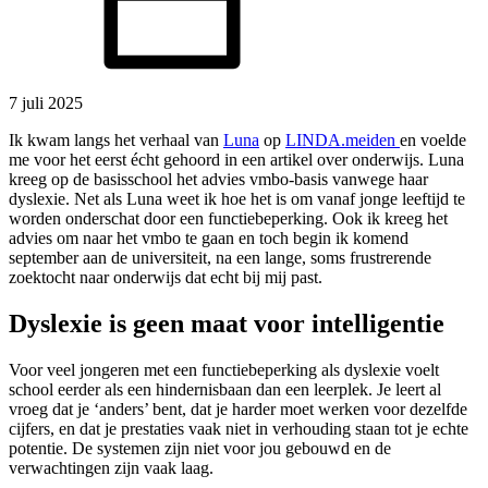
7 juli 2025
Ik kwam langs het verhaal van
Luna
op
LINDA.meiden
en voelde
me voor het eerst écht gehoord in een artikel over onderwijs. Luna
kreeg op de basisschool het advies vmbo-basis vanwege haar
dyslexie. Net als Luna weet ik hoe het is om vanaf jonge leeftijd te
worden onderschat door een functiebeperking. Ook ik kreeg het
advies om naar het vmbo te gaan en toch begin ik komend
september aan de universiteit, na een lange, soms frustrerende
zoektocht naar onderwijs dat echt bij mij past.
Dyslexie is geen maat voor intelligentie
Voor veel jongeren met een functiebeperking als dyslexie voelt
school eerder als een hindernisbaan dan een leerplek. Je leert al
vroeg dat je ‘anders’ bent, dat je harder moet werken voor dezelfde
cijfers, en dat je prestaties vaak niet in verhouding staan tot je echte
potentie. De systemen zijn niet voor jou gebouwd en de
verwachtingen zijn vaak laag.