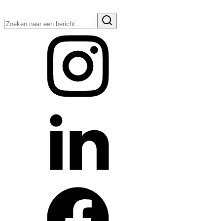
Zoeken
naar: