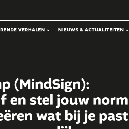
ERENDE VERHALEN
NIEUWS & ACTUALITEITEN
p (MindSign):
f en stel jouw norm
eëren wat bij je past