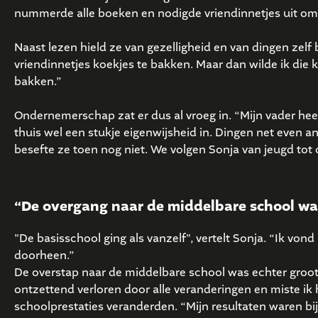
nummerde alle boeken en nodigde vriendinnetjes uit om
Naast lezen hield ze van gezelligheid en van dingen zel
vriendinnetjes koekjes te bakken. Maar dan wilde ik die
bakken.”
Ondernemerschap zat er dus al vroeg in. “Mijn vader heeft
thuis wel een stukje eigenwijsheid in. Dingen net even 
besefte ze toen nog niet. We volgen Sonja van jeugd tot
“De overgang naar de middelbare school wa
"De basisschool ging als vanzelf", vertelt Sonja. “Ik vond
doorheen.”
De overstap naar de middelbare school was echter groo
ontzettend verloren door alle veranderingen en miste ik 
schoolprestaties veranderden. “Mijn resultaten waren bi