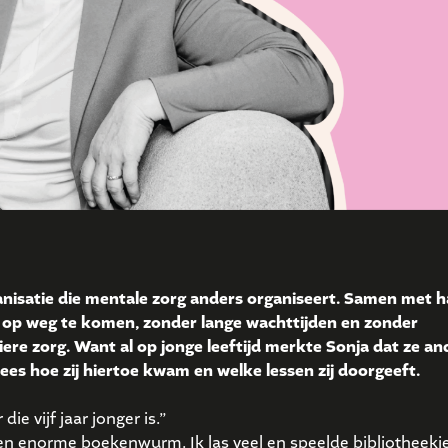
anisatie die mentale zorg anders organiseert. Samen met 
r op weg te komen, zonder lange wachttijden en zonder
ere zorg. Want al op jonge leeftijd merkte Sonja dat ze a
es hoe zij hiertoe kwam en welke lessen zij doorgeeft.
e vijf jaar jonger is.”
een enorme boekenwurm. Ik las veel en speelde bibliotheekje