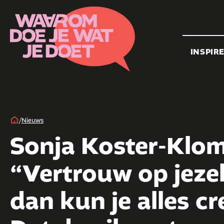
INSPIR
/
Nieuws
Sonja Koster-Klom
“Vertrouw op jezel
dan kun je alles cr