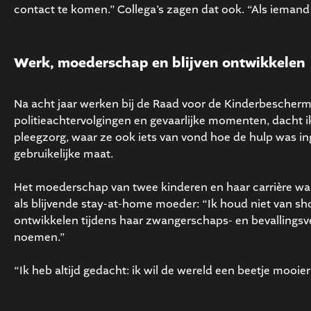
contact te komen.” Collega’s zagen dat ook. “Als iemand v
Werk, moederschap en blijven ontwikkelen
Na acht jaar werken bij de Raad voor de Kinderbescherm
politieachtervolgingen en gevaarlijke momenten, dacht ik:
pleegzorg, waar ze ook iets van vond hoe de hulp was in
gebruikelijke maat.
Het moederschap van twee kinderen en haar carrière ware
als blijvende stay-at-home moeder: “Ik houd niet van sho
ontwikkelen tijdens haar zwangerschaps- en bevallingsv
noemen.”
“Ik heb altijd gedacht: ik wil de wereld een beetje mooier 