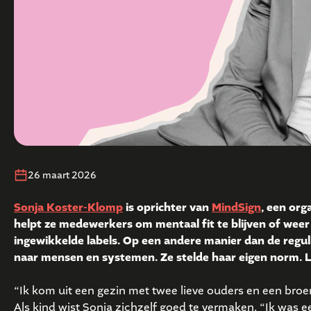
26 maart 2026
Sonja Koster-Klomp
is oprichter van
MindSign
, een org
helpt ze medewerkers om mentaal fit te blijven of wee
ingewikkelde labels. Op een andere manier dan de reguli
naar mensen en systemen. Ze stelde haar eigen norm. Le
“Ik kom uit een gezin met twee lieve ouders en een broer di
Als kind wist Sonja zichzelf goed te vermaken. “Ik was 