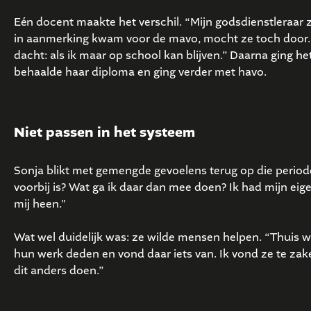
Eén docent maakte het verschil. “Mijn godsdienstleraar ze
in aanmerking kwam voor de mavo, mocht ze toch door. “I
dacht: als ik maar op school kan blijven.” Daarna ging he
behaalde haar diploma en ging verder met havo.
Niet passen in het systeem
Sonja blikt met gemengde gevoelens terug op die periode
voorbij is? Wat ga ik daar dan mee doen? Ik had mijn ei
mij heen."
Wat wel duidelijk was: ze wilde mensen helpen. “Thuis w
hun werk deden en vond daar iets van. Ik vond ze te zakel
dit anders doen.”