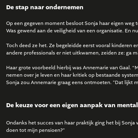
De stap naar ondernemen
Op een gegeven moment besloot Sonja haar eigen weg te 
Was gewend aan de veiligheid van een organisatie. En nu 
Toch deed ze het. Ze begeleidde eerst vooral kinderen en
andere professionals er niet uitkwamen, zeiden ze: ga m
Haar grote voorbeeld hierbij was Annemarie van Gaal. “
nemen over je leven en haar kritiek op bestaande systeme
Sonja zou Annemarie graag eens ontmoeten. "Dat lijkt mi
De keuze voor een eigen aanpak van mental
Ondanks het succes van haar praktijk ging het bij Sonja w
doen tot mijn pensioen?”