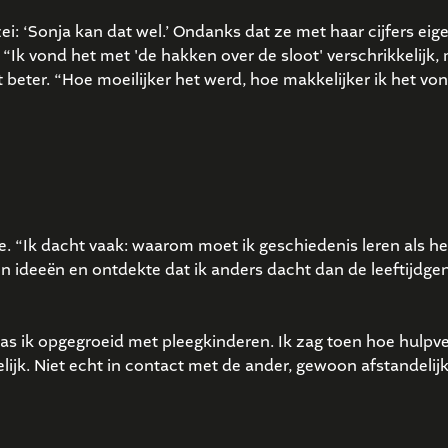
i: ‘Sonja kan dat wel.’ Ondanks dat ze met haar cijfers eigen
k vond het met 'de hakken over de sloot' verschrikkelijk, 
t beter. “Hoe moeilijker het werd, hoe makkelijker ik het von
. “Ik dacht vaak: waarom moet ik geschiedenis leren als het
gen ideeën en ontdekte dat ik anders dacht dan de leeftijdg
as ik opgegroeid met pleegkinderen. Ik zag toen hoe hulpve
ijk. Niet echt in contact met de ander, gewoon afstandelijk.