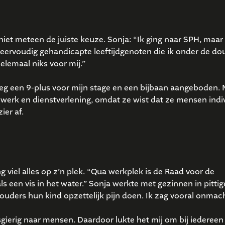
niet meteen de juiste keuze. Sonja: “Ik ging naar SPH, maar
meervoudig gehandicapte leeftijdgenoten die ik onder de d
elemaal niks voor mij.”
eg een 9-plus voor mijn stage en een bijbaan aangeboden. 
k werk en dienstverlening, omdat ze wist dat ze mensen indi
ier af.
 viel alles op z’n plek. “Qua werkplek is de Raad voor de
 een vis in het water.” Sonja werkte met gezinnen in pittig
t ouders hun kind opzettelijk pijn doen. Ik zag vooral onmach
gierig naar mensen. Daardoor lukte het mij om bij iedereen 