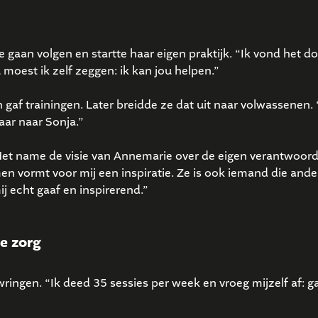
gaan volgen en startte haar eigen praktijk. “Ik vond het d
moest ik zelf zeggen: ik kan jou helpen.”
 gaf trainingen. Later breidde ze dat uit naar volwassenen. 
aar naar Sonja.”
Met name de visie van Annemarie over de eigen verantwoord
n vormt voor mij een inspiratie. Ze is ook iemand die ande
j echt gaaf en inspirerend.”
e zorg
ringen. “Ik deed 35 sessies per week en vroeg mijzelf af: ga 