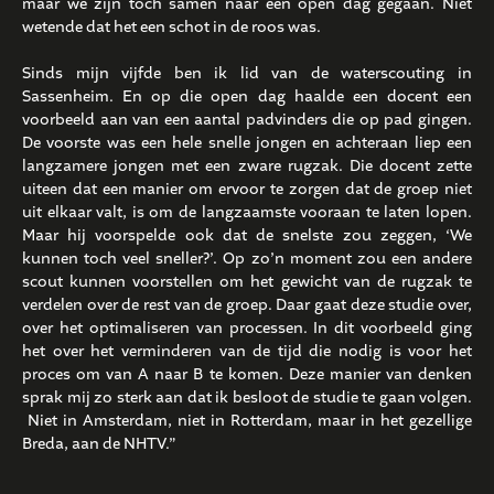
maar we zijn toch samen naar een open dag gegaan. Niet
wetende dat het een schot in de roos was.
Sinds mijn vijfde ben ik lid van de waterscouting in
Sassenheim. En op die open dag haalde een docent een
voorbeeld aan van een aantal padvinders die op pad gingen.
De voorste was een hele snelle jongen en achteraan liep een
langzamere jongen met een zware rugzak. Die docent zette
uiteen dat een manier om ervoor te zorgen dat de groep niet
uit elkaar valt, is om de langzaamste vooraan te laten lopen.
Maar hij voorspelde ook dat de snelste zou zeggen, ‘We
kunnen toch veel sneller?’. Op zo’n moment zou een andere
scout kunnen voorstellen om het gewicht van de rugzak te
verdelen over de rest van de groep. Daar gaat deze studie over,
over het optimaliseren van processen. In dit voorbeeld ging
het over het verminderen van de tijd die nodig is voor het
proces om van A naar B te komen. Deze manier van denken
sprak mij zo sterk aan dat ik besloot de studie te gaan volgen.
Niet in Amsterdam, niet in Rotterdam, maar in het gezellige
Breda, aan de NHTV.”