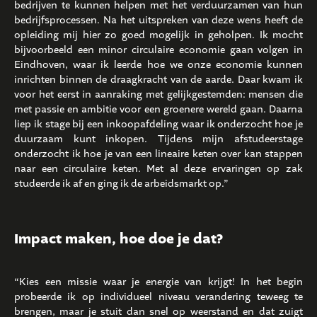
bedrijven te kunnen helpen met het verduurzamen van hun
bedrijfsprocessen. Na het uitspreken van deze wens heeft de
opleiding mij hier zo goed mogelijk in geholpen. Ik mocht
bijvoorbeeld een minor circulaire economie gaan volgen in
Eindhoven, waar ik leerde hoe we onze economie kunnen
inrichten binnen de draagkracht van de aarde. Daar kwam ik
voor het eerst in aanraking met gelijkgestemden: mensen die
met passie en ambitie voor een groenere wereld gaan. Daarna
liep ik stage bij een inkoopafdeling waar ik onderzocht hoe je
duurzaam kunt inkopen. Tijdens mijn afstudeerstage
onderzocht ik hoe je van een lineaire keten over kan stappen
naar een circulaire keten. Met al deze ervaringen op zak
studeerde ik af en ging ik de arbeidsmarkt op.”
Impact maken, hoe doe je dat?
“Kies een missie waar je energie van krijgt! In het begin
probeerde ik op individueel niveau verandering teweeg te
brengen, maar je stuit dan snel op weerstand en dat zuigt