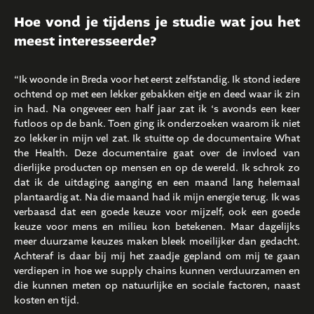
Hoe vond je tijdens je studie wat jou het
meest interesseerde?
“Ik woonde in Breda voor het eerst zelfstandig. Ik stond iedere
ochtend op met een lekker gebakken eitje en deed waar ik zin
in had. Na ongeveer een half jaar zat ik ‘s avonds een keer
futloos op de bank. Toen ging ik onderzoeken waarom ik niet
zo lekker in mijn vel zat. Ik stuitte op de documentaire What
the Health. Deze documentaire gaat over de invloed van
dierlijke producten op mensen en op de wereld. Ik schrok zo
dat ik de uitdaging aanging en een maand lang helemaal
plantaardig at. Na die maand had ik mijn energie terug. Ik was
verbaasd dat een goede keuze voor mijzelf, ook een goede
keuze voor mens en milieu kon betekenen. Maar dagelijks
meer duurzame keuzes maken bleek moeilijker dan gedacht.
Achteraf is daar bij mij het zaadje gepland om mij te gaan
verdiepen in hoe we supply chains kunnen verduurzamen en
die kunnen meten op natuurlijke en sociale factoren, naast
kosten en tijd.