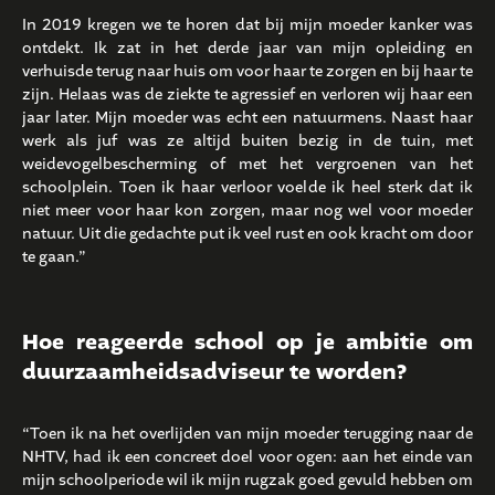
In 2019 kregen we te horen dat bij mijn moeder kanker was
ontdekt. Ik zat in het derde jaar van mijn opleiding en
verhuisde terug naar huis om voor haar te zorgen en bij haar te
zijn. Helaas was de ziekte te agressief en verloren wij haar een
jaar later. Mijn moeder was echt een natuurmens. Naast haar
werk als juf was ze altijd buiten bezig in de tuin, met
weidevogelbescherming of met het vergroenen van het
schoolplein. Toen ik haar verloor voelde ik heel sterk dat ik
niet meer voor haar kon zorgen, maar nog wel voor moeder
natuur. Uit die gedachte put ik veel rust en ook kracht om door
te gaan.”
Hoe reageerde school op je ambitie om
duurzaamheidsadviseur te worden?
“Toen ik na het overlijden van mijn moeder terugging naar de
NHTV, had ik een concreet doel voor ogen: aan het einde van
mijn schoolperiode wil ik mijn rugzak goed gevuld hebben om