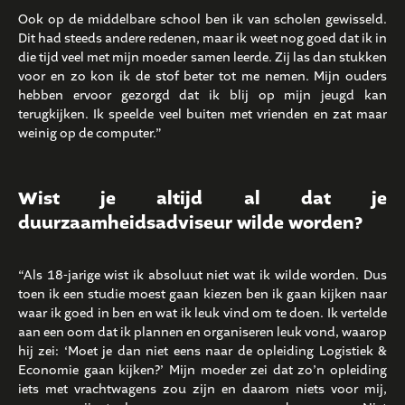
Ook op de middelbare school ben ik van scholen gewisseld.
Dit had steeds andere redenen, maar ik weet nog goed dat ik in
die tijd veel met mijn moeder samen leerde. Zij las dan stukken
voor en zo kon ik de stof beter tot me nemen. Mijn ouders
hebben ervoor gezorgd dat ik blij op mijn jeugd kan
terugkijken. Ik speelde veel buiten met vrienden en zat maar
weinig op de computer.”
Wist je altijd al dat je
duurzaamheidsadviseur wilde worden?
“Als 18-jarige wist ik absoluut niet wat ik wilde worden. Dus
toen ik een studie moest gaan kiezen ben ik gaan kijken naar
waar ik goed in ben en wat ik leuk vind om te doen. Ik vertelde
aan een oom dat ik plannen en organiseren leuk vond, waarop
hij zei: ‘Moet je dan niet eens naar de opleiding Logistiek &
Economie gaan kijken?’ Mijn moeder zei dat zo’n opleiding
iets met vrachtwagens zou zijn en daarom niets voor mij,