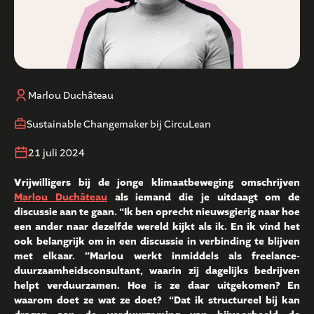
Marlou Duchâteau
Sustainable Changemaker bij CircuLean
21 juli 2024
Vrijwilligers bij de jonge klimaatbeweging omschrijven
Marlou Duchâteau
als iemand die je uitdaagt om de
discussie aan te gaan. “Ik ben oprecht nieuwsgierig naar hoe
een ander naar dezelfde wereld kijkt als ik. En ik vind het
ook belangrijk om in een discussie in verbinding te blijven
met elkaar. ”Marlou werkt inmiddels als freelance-
duurzaamheidsconsultant, waarin zij dagelijks bedrijven
helpt verduurzamen. Hoe is ze daar uitgekomen? En
waarom doet ze wat ze doet? “Dat ik structureel bij kan