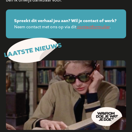
ben ik onwijs dankbaar voor.”
Spreekt dit verhaal jou aan? Wil je contact of werk?
Neem contact met ons op via dit
contactformulier
.
LAATSTE NIEUWS