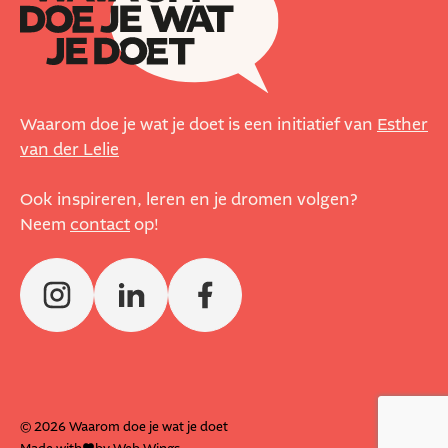
Waarom doe je wat je doet is een initiatief van
Esther
van der Lelie
Ook inspireren, leren en je dromen volgen?
Neem
contact
op!
© 2026 Waarom doe je wat je doet