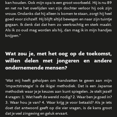
kan houden. Ook mijn opa is een groot voorbeeld. Hij is nu 89
en net na het overlijden van zijn dochter verloor hij ook zijn
vrouw. Ondanks dat hij alleen is komen te staan, zorgt hij heel
goed voor zichzelf. Hij blijft altijd bewegen en naar zijn tuintje
gegaan. Ik denk dat dat hem zo veerkrachtig en sterk maakt.
Als ik zo oud mag worden als hij, dan mag ik in mijn handjes
knijpen.”
Wat zou je, met het oog op de toekomst,
willen delen met jongeren en andere
ondernemende mensen?
‘Wat mij heeft geholpen om handvatten te geven aan mijn
‘impactstrategie’ is de ikigai methodiek. Dat is een Japanse
methodiek waar je je keuzes aan kunt spiegelen. Je stelt jezelf
4 vragen: 1. Wat heeft de wereld nodig? 2. Waar ben je goed in?
3. Waar hou je van? 4. Waar krijg je voor betaald? Als je iets
doet dat antwoord geeft op die vier vragen, is de kans groot
dat je veel zingeving en geluk ervaart.