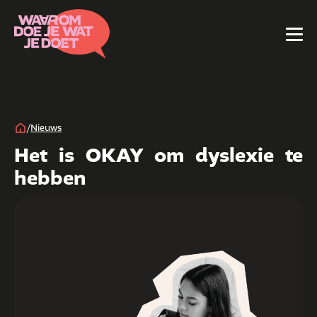
/
Nieuws
Het is OKAY om dyslexie te
hebben