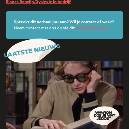
Bianca Ranzijn/Dyslexie in bedrijf
Spreekt dit verhaal jou aan? Wil je contact of werk?
Neem contact met ons op via dit
contactformulier
.
LAATSTE NIEUWS