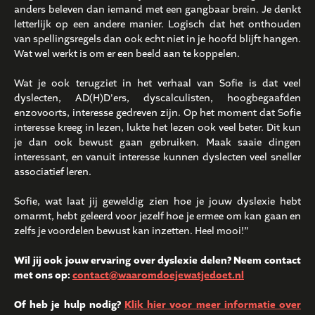
anders beleven dan iemand met een gangbaar brein. Je denkt
letterlijk op een andere manier. Logisch dat het onthouden
van spellingsregels dan ook echt niet in je hoofd blijft hangen.
Wat wel werkt is om er een beeld aan te koppelen.
Wat je ook terugziet in het verhaal van Sofie is dat veel
dyslecten, AD(H)D'ers, dyscalculisten, hoogbegaafden
enzovoorts, interesse gedreven zijn. Op het moment dat Sofie
interesse kreeg in lezen, lukte het lezen ook veel beter. Dit kun
je dan ook bewust gaan gebruiken. Maak saaie dingen
interessant, en vanuit interesse kunnen dyslecten veel sneller
associatief leren.
Sofie, wat laat jij geweldig zien hoe je jouw dyslexie hebt
omarmt, hebt geleerd voor jezelf hoe je ermee om kan gaan en
zelfs je voordelen bewust kan inzetten. Heel mooi!”
Wil jij ook jouw ervaring over dyslexie delen? Neem contact
met ons op:
contact@waaromdoejewatjedoet.nl
Of heb je hulp nodig?
Klik hier voor meer informatie over