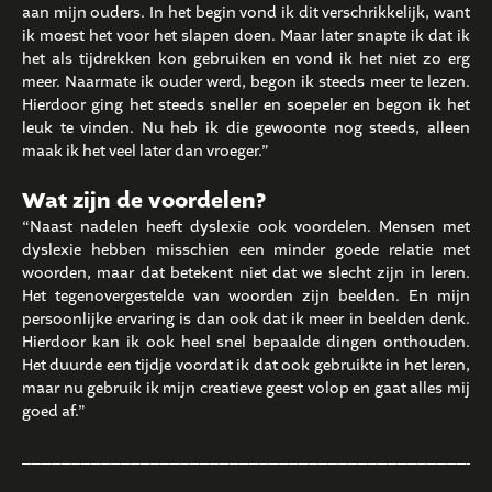
aan mijn ouders. In het begin vond ik dit verschrikkelijk, want
ik moest het voor het slapen doen. Maar later snapte ik dat ik
het als tijdrekken kon gebruiken en vond ik het niet zo erg
meer. Naarmate ik ouder werd, begon ik steeds meer te lezen.
Hierdoor ging het steeds sneller en soepeler en begon ik het
leuk te vinden. Nu heb ik die gewoonte nog steeds, alleen
maak ik het veel later dan vroeger.”
Wat zijn de voordelen?
“Naast nadelen heeft dyslexie ook voordelen. Mensen met
dyslexie hebben misschien een minder goede relatie met
woorden, maar dat betekent niet dat we slecht zijn in leren.
Het tegenovergestelde van woorden zijn beelden. En mijn
persoonlijke ervaring is dan ook dat ik meer in beelden denk.
Hierdoor kan ik ook heel snel bepaalde dingen onthouden.
Het duurde een tijdje voordat ik dat ook gebruikte in het leren,
maar nu gebruik ik mijn creatieve geest volop en gaat alles mij
goed af.”
_______________________________________________