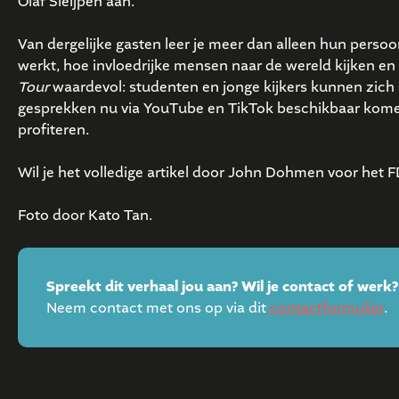
Olaf Sleijpen aan.
Van dergelijke gasten leer je meer dan alleen hun persoon
werkt, hoe invloedrijke mensen naar de wereld kijken en 
Tour
waardevol: studenten en jonge kijkers kunnen zich
gesprekken nu via YouTube en TikTok beschikbaar komen
profiteren.
Wil je het volledige artikel door John Dohmen voor het 
Foto door Kato Tan.
Spreekt dit verhaal jou aan? Wil je contact of werk?
Neem contact met ons op via dit
contactformulier
.