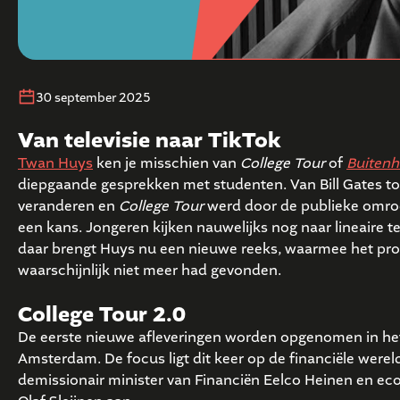
30 september 2025
Van televisie naar TikTok
Twan Huys
ken je misschien van
College Tour
of
Buitenh
diepgaande gesprekken met studenten. Van Bill Gates to
veranderen en
College Tour
werd door de publieke omroe
een kans. Jongeren kijken nauwelijks nog naar lineaire t
daar brengt Huys nu een nieuwe reeks, waarmee het pro
waarschijnlijk niet meer had gevonden.
College Tour 2.0
De eerste nieuwe afleveringen worden opgenomen in he
Amsterdam. De focus ligt dit keer op de financiële were
demissionair minister van Financiën Eelco Heinen en e