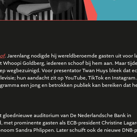
of
. Jarenlang nodigde hij wereldberoemde gasten uit voor l
t Whoopi Goldberg, iedereen schoof bij hem aan. Maar tijd
p wegbezuinigd. Voor presentator Twan Huys bleek dat ec
elevisie; hun aandacht zit op YouTube, TikTok en Instagram.
gramma een jong en betrokken publiek kan bereiken dat he
t gloednieuwe auditorium van De Nederlandsche Bank in
ld, met prominente gasten als ECB-president Christine Lagar
conoom Sandra Phlippen. Later schuift ook de nieuwe DNB-p