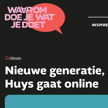
INSPIR
/
Nieuws
Nieuwe generatie,
Huys gaat online