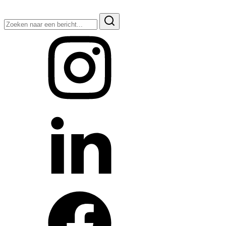
Zoeken
naar: