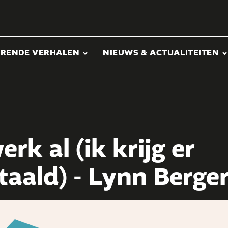
ERENDE VERHALEN
NIEUWS & ACTUALITEITEN
k al (ik krijg er
etaald) - Lynn Berge