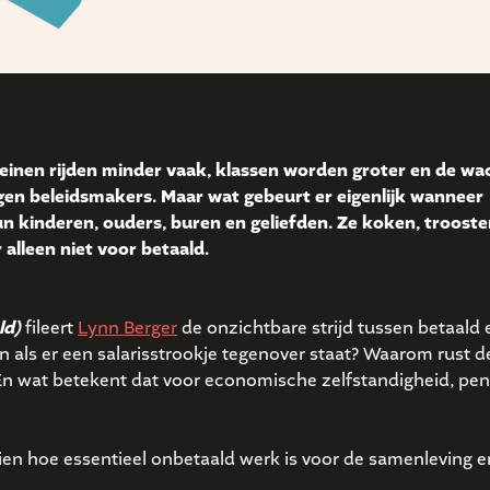
inen rijden minder vaak, klassen worden groter en de wac
gen beleidsmakers. Maar wat gebeurt er eigenlijk wanneer
un kinderen, ouders, buren en geliefden. Ze koken, trooste
alleen niet voor betaald.
ld)
fileert
Lynn Berger
de onzichtbare strijd tussen betaald 
 als er een salarisstrookje tegenover staat? Waarom rust d
n wat betekent dat voor economische zelfstandigheid, pen
zien hoe essentieel onbetaald werk is voor de samenleving