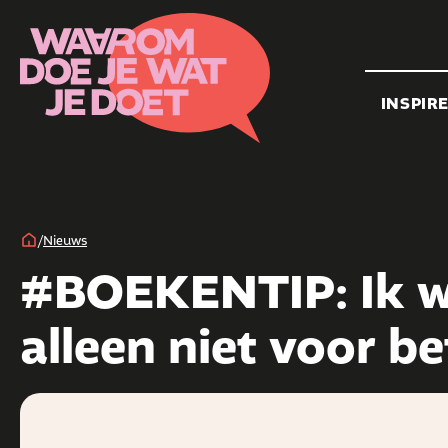
INSPIR
/
Nieuws
#BOEKENTIP: Ik wer
alleen niet voor b