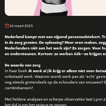
16 maart 2025
Nederland kampt met een nijpend personeelstekort. Tre
in de zorg groeien. De oplossing? Meer uren maken, zeg
Nederlanders níét aan het werk zijn? Ze zorgen. Voor h
en ondersteunen. Kortom: ze werken óók—ze krijgen er 
De waarde van zorg
In haar boek
Ik werk al (ik krijg er alleen niet voor betaa
onbetaald werk. Waarom wordt werk pas als ‘echt’ gezien
nog steeds grotendeels op de schouders van vrouwen? E
carrièrekansen?
Met heldere analyses en scherpe observaties laat Lynn 
het tijd is om het serieus te nemen.