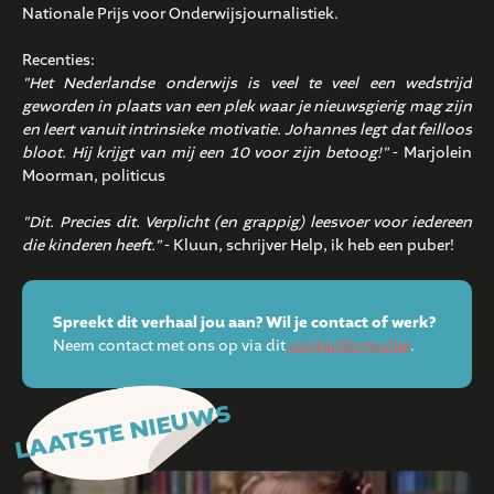
Nationale Prijs voor Onderwijsjournalistiek.
Recenties:
"Het Nederlandse onderwijs is veel te veel een wedstrijd
geworden in plaats van een plek waar je nieuwsgierig mag zijn
en leert vanuit intrinsieke motivatie. Johannes legt dat feilloos
bloot. Hij krijgt van mij een 10 voor zijn betoog!"
- Marjolein
Moorman, politicus
"Dit. Precies dit. Verplicht (en grappig) leesvoer voor iedereen
die kinderen heeft."
- Kluun, schrijver Help, ik heb een puber!
Spreekt dit verhaal jou aan? Wil je contact of werk?
Neem contact met ons op via dit
contactformulier
.
LAATSTE NIEUWS