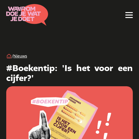
/
Nieuws
#Boekentip: 'Is het voor een
cijfer?'