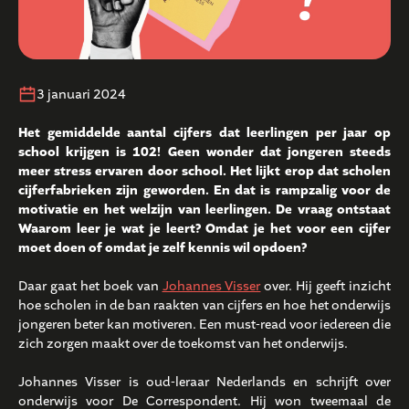
3 januari 2024
Het gemiddelde aantal cijfers dat leerlingen per jaar op
school krijgen is 102! Geen wonder dat jongeren steeds
meer stress ervaren door school. Het lijkt erop dat scholen
cijferfabrieken zijn geworden. En dat is rampzalig voor de
motivatie en het welzijn van leerlingen. De vraag ontstaat
Waarom leer je wat je leert? Omdat je het voor een cijfer
moet doen of omdat je zelf kennis wil opdoen?
Daar gaat het boek van
Johannes Visser
over. Hij geeft inzicht
hoe scholen in de ban raakten van cijfers en hoe het onderwijs
jongeren beter kan motiveren. Een must-read voor iedereen die
zich zorgen maakt over de toekomst van het onderwijs.
Johannes Visser is oud-leraar Nederlands en schrijft over
onderwijs voor De Correspondent. Hij won tweemaal de