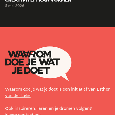
CREATIVITEIT KAN VORMEN.
5 mei 2026
Waarom doe je wat je doet is een initiatief van
Esther
van der Lelie
Ook inspireren, leren en je dromen volgen?
Neem
contact
op!