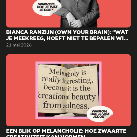
BIANCA RANZIJN (OWN YOUR BRAIN): “WAT
JE MEEKREEG, HOEFT NIET TE BEPALEN WIE
JE WORDT.”
21 mei 2026
EEN BLIK OP MELANCHOLIE: HOE ZWAARTE