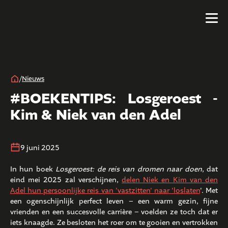
/
Nieuws
#BOEKENTIPS: Losgeroest -
Kim & Niek van den Adel
9 juni 2025
In hun boek
Losgeroest: de reis van dromen naar doen
, dat
eind mei 2025 zal verschijnen,
delen Niek en Kim van den
Adel hun persoonlijke reis van 'vastzitten' naar 'loslaten
'. Met
een ogenschijnlijk perfect leven – een warm gezin, fijne
vrienden en een succesvolle carrière – voelden ze toch dat er
iets knaagde. Ze besloten het roer om te gooien en vertrokken