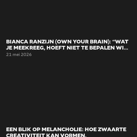
BIANCA RANZIJN (OWN YOUR BRAIN): “WAT
JE MEEKREEG, HOEFT NIET TE BEPALEN WIE
JE WORDT.”
21 mei 2026
EEN BLIK OP MELANCHOLIE: HOE ZWAARTE
CREATIVITEIT KAN VORMEN.