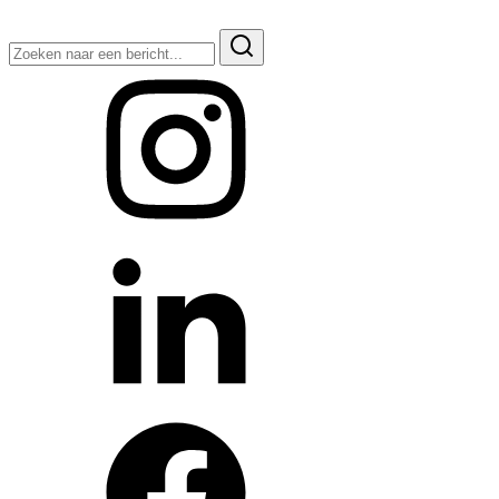
Zoeken
naar: