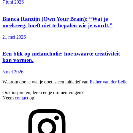
7 juni 2026
Bianca Ranzijn (Own Your Brain): “Wat je
meekreeg, hoeft niet te bepalen wie je wordt.”
21 mei 2026
Een blik op melancholie: hoe zwaarte creativiteit
kan vormen.
5 mei 2026
Waarom doe je wat je doet is een initiatief van
Esther van der Lelie
Ook inspireren, leren en je dromen volgen?
Neem
contact
op!