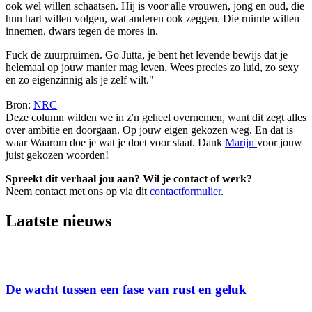
ook wel willen schaatsen. Hij is voor alle vrouwen, jong en oud, die
hun hart willen volgen, wat anderen ook zeggen. Die ruimte willen
innemen, dwars tegen de mores in.
Fuck de zuurpruimen. Go Jutta, je bent het levende bewijs dat je
helemaal op jouw manier mag leven. Wees precies zo luid, zo sexy
en zo eigenzinnig als je zelf wilt."
Bron:
NRC
Deze column wilden we in z'n geheel overnemen, want dit zegt alles
over ambitie en doorgaan. Op jouw eigen gekozen weg. En dat is
waar Waarom doe je wat je doet voor staat. Dank
Marijn
voor jouw
juist gekozen woorden!
Spreekt dit verhaal jou aan? Wil je contact of werk?
Neem contact met ons op via dit
contactformulier
.
Laatste nieuws
De wacht tussen een fase van rust en geluk