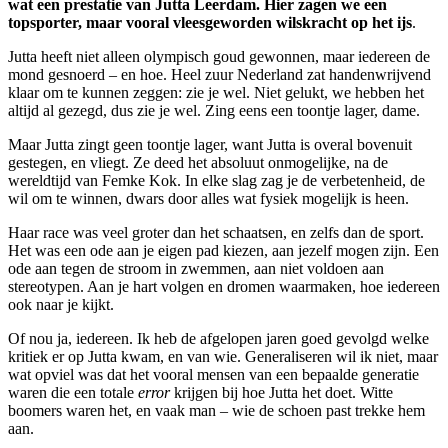
wat een prestatie van Jutta Leerdam. Hier zagen we een
topsporter, maar vooral vleesgeworden wilskracht op het ijs
.
Jutta heeft niet alleen olympisch goud gewonnen, maar iedereen de
mond gesnoerd – en hoe. Heel zuur Nederland zat handenwrijvend
klaar om te kunnen zeggen: zie je wel. Niet gelukt, we hebben het
altijd al gezegd, dus zie je wel. Zing eens een toontje lager, dame.
Maar Jutta zingt geen toontje lager, want Jutta is overal bovenuit
gestegen, en vliegt. Ze deed het absoluut onmogelijke, na de
wereldtijd van Femke Kok. In elke slag zag je de verbetenheid, de
wil om te winnen, dwars door alles wat fysiek mogelijk is heen.
Haar race was veel groter dan het schaatsen, en zelfs dan de sport.
Het was een ode aan je eigen pad kiezen, aan jezelf mogen zijn. Een
ode aan tegen de stroom in zwemmen, aan niet voldoen aan
stereotypen. Aan je hart volgen en dromen waarmaken, hoe iedereen
ook naar je kijkt.
Of nou ja, iedereen. Ik heb de afgelopen jaren goed gevolgd welke
kritiek er op Jutta kwam, en van wie. Generaliseren wil ik niet, maar
wat opviel was dat het vooral mensen van een bepaalde generatie
waren die een totale
error
krijgen bij hoe Jutta het doet. Witte
boomers waren het, en vaak man – wie de schoen past trekke hem
aan.