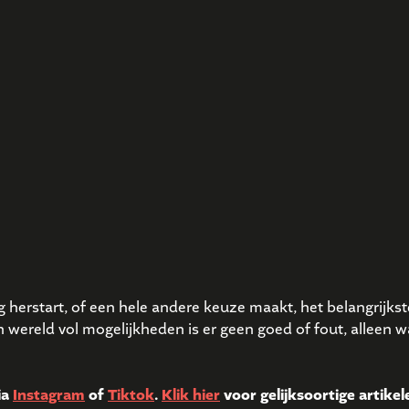
g herstart, of een hele andere keuze maakt, het belangrijkste
n wereld vol mogelijkheden is er geen goed of fout, alleen 
ia
Instagram
of
Tiktok
.
Klik hier
voor gelijksoortige artikel