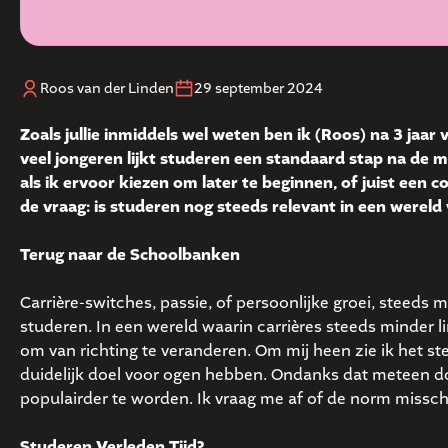
Roos van der Linden
29 september 2024
Zoals jullie inmiddels wel weten ben ik (Roos) na 3 ja
veel jongeren lijkt studeren een standaard stap na de mi
als ik ervoor kiezen om later te beginnen, of juist een 
de vraag: is studeren nog steeds relevant in een wereld
Terug naar de Schoolbanken
Carrière-switches, passie, of persoonlijke groei, steeds 
studeren. In een wereld waarin carrières steeds minder line
om van richting te veranderen. Om mij heen zie ik het 
duidelijk doel voor ogen hebben. Ondanks dat meteen doo
populairder te worden. Ik vraag me af of de norm missch
Studeren Verleden Tijd?