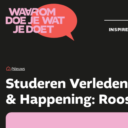
INSPIR
/
Nieuws
Studeren Verleden 
& Happening: Roo