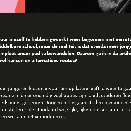
ar voor mezelf te hebben gewerkt weer begonnen met een st
ddelbare school, maar de realiteit is dat steeds meer jong
compleet ander pad te bewandelen. Daarom ga ik in de artike
 vol kansen en alternatieve routes?
meer jongeren kiezen ervoor om op latere leeftijd weer te ga
air zijn en er oneindig veel opties zijn, biedt studeren flexib
steeds meer gebeuren. Jongeren die gaan studeren wanneer 
r studeren de standaard weg lijkt, lijken 'tussenjaren' ook
ien wel aan het veranderen is.