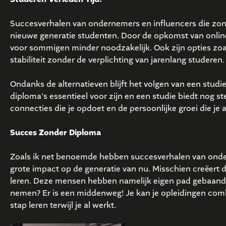
Succesverhalen van ondernemers en influencers die zon
nieuwe generatie studenten. Door de opkomst van online c
voor sommigen minder noodzakelijk. Ook zijn opties zoal
stabiliteit zonder de verplichting van jarenlang studeren.
Ondanks de alternatieven blijft het volgen van een studie
diploma's essentieel voor zijn en een studie biedt nog 
connecties die je opdoet en de persoonlijke groei die je
Succes Zonder Diploma
Zoals ik net benoemde hebben succesverhalen van onde
grote impact op de generatie van nu. Misschien creëert dit 
leren. Deze mensen hebben namelijk eigen pad gebaand, d
nemen? Er is een middenweg! Je kan je opleidingen combi
stap leren terwijl je al werkt.