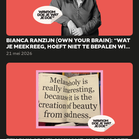
BIANCA RANZIJN (OWN YOUR BRAIN): “WAT
JE MEEKREEG, HOEFT NIET TE BEPALEN WIE
JE WORDT.”
21 mei 2026