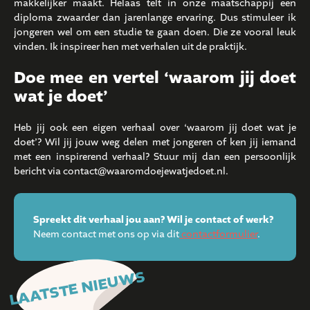
makkelijker maakt. Helaas telt in onze maatschappij een
diploma zwaarder dan jarenlange ervaring. Dus stimuleer ik
jongeren wel om een studie te gaan doen. Die ze vooral leuk
vinden. Ik inspireer hen met verhalen uit de praktijk.
Doe mee en vertel ‘waarom jij doet
wat je doet’
Heb jij ook een eigen verhaal over ‘waarom jij doet wat je
doet’? Wil jij jouw weg delen met jongeren of ken jij iemand
met een inspirerend verhaal? Stuur mij dan een persoonlijk
bericht via contact@waaromdoejewatjedoet.nl.
Spreekt dit verhaal jou aan? Wil je contact of werk?
Neem contact met ons op via dit
contactformulier
.
LAATSTE NIEUWS