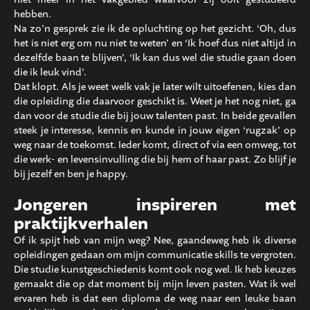
hebben.
Na zo’n gesprek zie ik de opluchting op het gezicht. ‘Oh, dus
het is niet erg om nu niet te weten’ en ‘Ik hoef dus niet altijd in
dezelfde baan te blijven’, ‘Ik kan dus wel die studie gaan doen
die ik leuk vind’.
Dat klopt. Als je weet welk vak je later wilt uitoefenen, kies dan
die opleiding die daarvoor geschikt is. Weet je het nog niet, ga
dan voor de studie die bij jouw talenten past. In beide gevallen
steek je interesse, kennis en kunde in jouw eigen ‘rugzak’ op
weg naar de toekomst. Ieder komt, direct of via een omweg, tot
die werk- en levensinvulling die bij hem of haar past. Zo blijf je
bij jezelf en ben je happy.
Jongeren inspireren met
praktijkverhalen
Of ik spijt heb van mijn weg? Nee, gaandeweg heb ik diverse
opleidingen gedaan om mijn communicatie skills te vergroten.
Die studie kunstgeschiedenis komt ook nog wel. Ik heb keuzes
gemaakt die op dat moment bij mijn leven pasten. Wat ik wel
ervaren heb is dat een diploma de weg naar een leuke baan