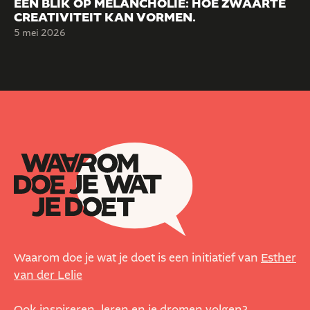
EEN BLIK OP MELANCHOLIE: HOE ZWAARTE
CREATIVITEIT KAN VORMEN.
5 mei 2026
Waarom doe je wat je doet is een initiatief van
Esther
van der Lelie
Ook inspireren, leren en je dromen volgen?